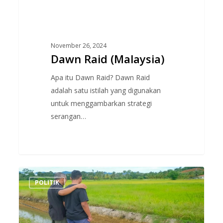
November 26, 2024
Dawn Raid (Malaysia)
Apa itu Dawn Raid? Dawn Raid
adalah satu istilah yang digunakan
untuk menggambarkan strategi
serangan…
Individu
POLITIK
Ini
Dedah
Beza