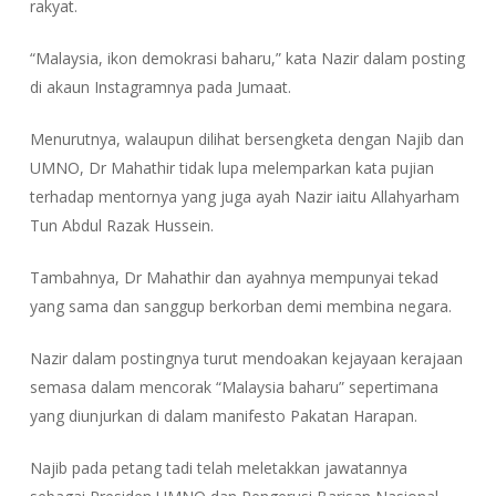
rakyat.
“Malaysia, ikon demokrasi baharu,” kata Nazir dalam posting
di akaun Instagramnya pada Jumaat.
Menurutnya, walaupun dilihat bersengketa dengan Najib dan
UMNO, Dr Mahathir tidak lupa melemparkan kata pujian
terhadap mentornya yang juga ayah Nazir iaitu Allahyarham
Tun Abdul Razak Hussein.
Tambahnya, Dr Mahathir dan ayahnya mempunyai tekad
yang sama dan sanggup berkorban demi membina negara.
Nazir dalam postingnya turut mendoakan kejayaan kerajaan
semasa dalam mencorak “Malaysia baharu” sepertimana
yang diunjurkan di dalam manifesto Pakatan Harapan.
Najib pada petang tadi telah meletakkan jawatannya