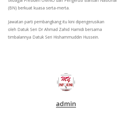
sebagai Presiden UMNO dan Pengerusi Barisan Nasional
(BN) berkuat kuasa serta-merta.
Jawatan parti pembangkang itu kini dipengerusikan
oleh Datuk Seri Dr Ahmad Zahid Hamidi bersama
timbalannya Datuk Seri Hishammuddin Hussein.
admin