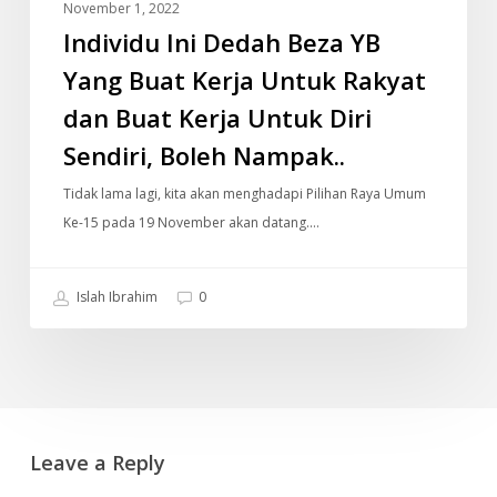
November 1, 2022
Rakyat
Individu Ini Dedah Beza YB
dan
Buat
Yang Buat Kerja Untuk Rakyat
Kerja
dan Buat Kerja Untuk Diri
Untuk
Sendiri, Boleh Nampak..
Diri
Sendiri,
Tidak lama lagi, kita akan menghadapi Pilihan Raya Umum
Boleh
Ke-15 pada 19 November akan datang.…
Nampak..
Islah Ibrahim
0
Leave a Reply