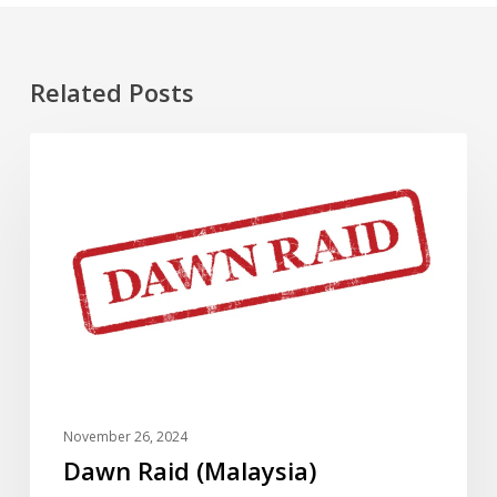
Related Posts
Dawn
DOKUMENTARI
Raid
(Malaysia)
November 26, 2024
Dawn Raid (Malaysia)