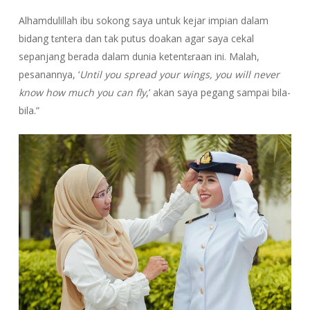
Alhamdulillah ibu sokong saya untuk kejar impian dalam
bidang tɛntera dan tak putus doakan agar saya cekal
sepanjang berada dalam dunia ketentɛraan ini. Malah,
pesanannya, ‘
Until you spread your wings, you will never
know how much you can fly
,’ akan saya pegang sampai bila-
bila.”