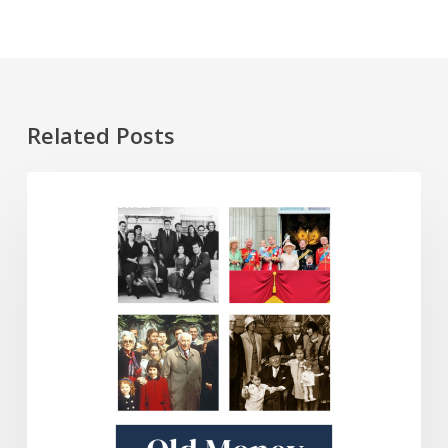
Related Posts
Old
DOKUMENTARI
Money