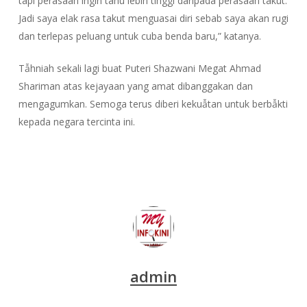
tapi perasaan ingin tahu lebih tinggi daripada perasaan takut.
Jadi saya elak rasa takut menguasai diri sebab saya akan rugi
dan terlepas peluang untuk cuba benda baru,” katanya.
Tẫhniah sekali lagi buat Puteri Shazwani Megat Ahmad
Shariman atas kejayaan yang amat dibanggakan dan
mengagumkan. Semoga terus diberi kekuẫtan untuk berbẫkti
kepada negara tercinta ini.
admin