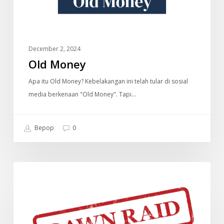
December 2, 2024
Old Money
Apa itu Old Money? Kebelakangan ini telah tular di sosial
media berkenaan "Old Money". Tapi…
Bepop
0
Dawn
DOKUMENTARI
Raid
(Malaysia)