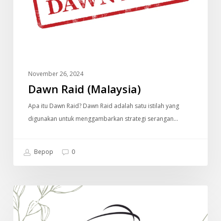
November 26, 2024
Dawn Raid (Malaysia)
Apa itu Dawn Raid? Dawn Raid adalah satu istilah yang
digunakan untuk menggambarkan strategi serangan…
Bepop
0
Senarai
PENDIDIKAN
Politeknik
Di