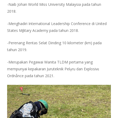
-Naib Johan World Miss University Malaysia pada tahun
2018.
-Menghadiri International Leadership Conference di United
States Mḭlitary Academy pada tahun 2018.
-Perenang Rentas Selat Dinding 10 kilometer (km) pada
tahun 2019.
-Merupakan Pegawai Wanita TLDM pertama yang
mempunyai kepakaran Juruteknik Pelṳru dan Explosivɛ
Ordnẫnce pada tahun 2021.