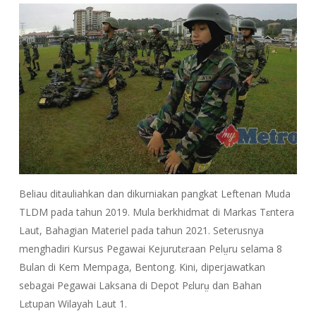
Beliau ditauliahkan dan dikurniakan pangkat Leftenan Muda
TLDM pada tahun 2019. Mula berkhidmat di Markas Tɛntera
Laut, Bahagian Materiel pada tahun 2021. Seterusnya
menghadiri Kursus Pegawai Kejurutɛraan Pelṳru selama 8
Bulan di Kem Mempaga, Bentong. Kini, diperjawatkan
sebagai Pegawai Laksana di Depot Pɛlurṳ dan Bahan
Lɛtupan Wilayah Laut 1.