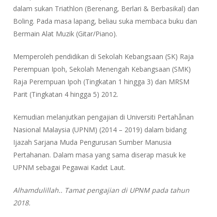
dalam sukan Triathlon (Berenang, Berlari & Berbasikal) dan
Boling. Pada masa lapang, beliau suka membaca buku dan
Bermain Alat Muzik (Gitar/Piano).
Memperoleh pendidikan di Sekolah Kebangsaan (SK) Raja
Perempuan Ipoh, Sekolah Menengah Kebangsaan (SMK)
Raja Perempuan Ipoh (Tingkatan 1 hingga 3) dan MRSM
Parit (Tingkatan 4 hingga 5) 2012.
Kemudian melanjutkan pengajian di Universiti Pertahẫnan
Nasional Malaysia (UPNM) (2014 – 2019) dalam bidang
Ijazah Sarjana Muda Pengurusan Sumber Manusia
Pertahanan. Dalam masa yang sama diserap masuk ke
UPNM sebagai Pegawai Kadɛt Laut.
Alhamdulillah.. Tamat pengajian di UPNM pada tahun
2018.