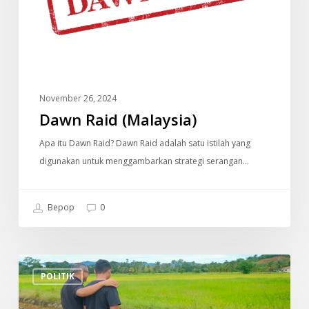
November 26, 2024
Dawn Raid (Malaysia)
Apa itu Dawn Raid? Dawn Raid adalah satu istilah yang
digunakan untuk menggambarkan strategi serangan…
Bepop
0
Individu
POLITIK
Ini
Dedah