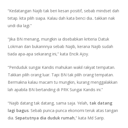
“Kedatangan Najib tak beri kesan positif, sebab mindset dah
tetap. kita pilih siapa. Kalau dah kata benci dia.. takkan nak
undi dia lagi.”
“Jika BN menang, mungkin ia disebabkan kriteria Datuk
Lokman dan bukannnya sebab Najib, kerana Najib sudah
tiada apa-apa sekarang ini,” kata Encik Ajoy.
“Penduduk sungai Kandis mahukan wakil rakyat tempatan.
Takkan pilih orang luar. Tapi BN tak pilih orang tempatan.
Bermakna kalau macam tu mungkin, kurang menggalakkan
lah apabila BN bertanding di PRK Sungai Kandis ini.”
“Najib datang tak datang, sama saja. Yelah,
tak datang
lagi bagus
. Sebab punca-punca ekonomi teruk atas tangan
dia.
Sepatutnya dia duduk rumah
,” kata Md Sarip.