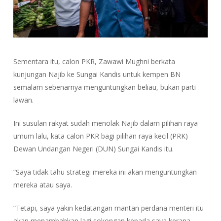
Sementara itu, calon PKR, Zawawi Mughni berkata
kunjungan Najib ke Sungai Kandis untuk kempen BN
semalam sebenarnya menguntungkan beliau, bukan parti
lawan.
Ini susulan rakyat sudah menolak Najib dalam pilihan raya
umum lalu, kata calon PKR bagi pilihan raya kecil (PRK)
Dewan Undangan Negeri (DUN) Sungai Kandis itu.
“Saya tidak tahu strategi mereka ini akan menguntungkan
mereka atau saya.
“Tetapi, saya yakin kedatangan mantan perdana menteri itu
akan menambahkan lagi sokongan kepada saya kerana