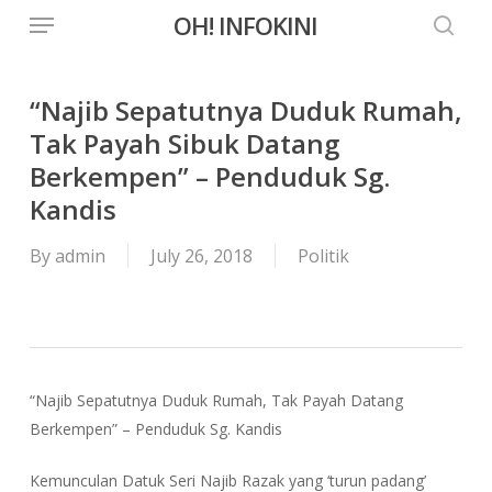
Menu
Skip
OH! INFOKINI
to
searc
main
content
“Najib Sepatutnya Duduk Rumah,
Tak Payah Sibuk Datang
Berkempen” – Penduduk Sg.
Kandis
By
admin
July 26, 2018
Politik
“Najib Sepatutnya Duduk Rumah, Tak Payah Datang
Berkempen” – Penduduk Sg. Kandis
Kemunculan Datuk Seri Najib Razak yang ‘turun padang’