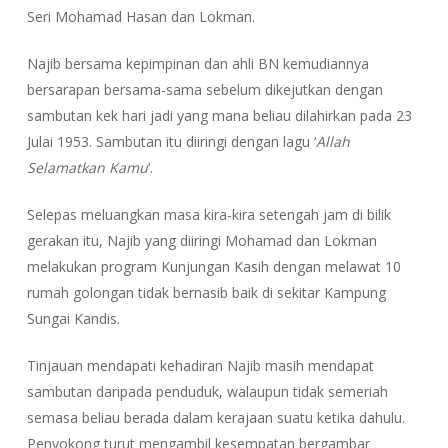
Seri Mohamad Hasan dan Lokman.
Najib bersama kepimpinan dan ahli BN kemudiannya
bersarapan bersama-sama sebelum dikejutkan dengan
sambutan kek hari jadi yang mana beliau dilahirkan pada 23
Julai 1953. Sambutan itu diiringi dengan lagu ‘
Allah
Selamatkan Kamu
‘.
Selepas meluangkan masa kira-kira setengah jam di bilik
gerakan itu, Najib yang diiringi Mohamad dan Lokman
melakukan program Kunjungan Kasih dengan melawat 10
rumah golongan tidak bernasib baik di sekitar Kampung
Sungai Kandis.
Tinjauan mendapati kehadiran Najib masih mendapat
sambutan daripada penduduk, walaupun tidak semeriah
semasa beliau berada dalam kerajaan suatu ketika dahulu.
Penyokong turut mengambil kesempatan bergambar