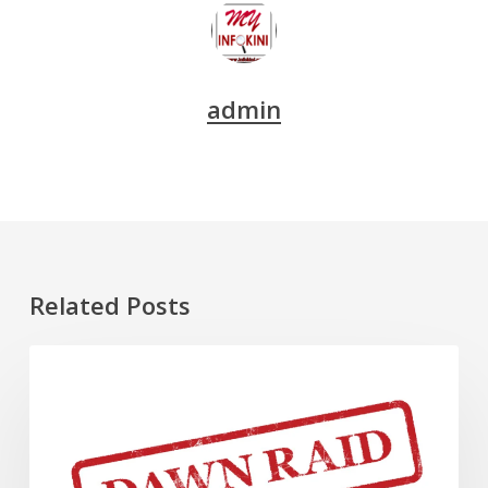
admin
Related Posts
Dawn
DOKUMENTARI
Raid
(Malaysia)