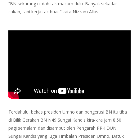
“BN sekarang ni dah tak macam dulu. Banyak sekadar
cakap, tapi kerja tak buat.” kata Nizzam Alias.
Terdahulu, bekas presiden Umno dan pengerusi BN itu tiba
di Bilik Gerakan BN N49 Sungai Kandis kira-kira jam 8.50
pagi semalam dan disambut oleh Pengarah PRK DUN
Sungai Kandis yang juga Timbalan Presiden Umno, Datuk