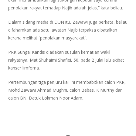
penolakan rakyat terhadap Najib adalah jelas,” kata beliau.
Dalam sidang media di DUN itu, Zawawi juga berkata, beliau
difahamkan ada satu lawatan Najib terpaksa dibatalkan
kerana melihat “penolakan masyarakat”.
PRK Sungai Kandis diadakan susulan kematian wakil
rakyatnya, Mat Shuhaimi Shafiei, 50, pada 2 Julai lalu akibat
kanser limfoma.
Pertembungan tiga penjuru kali ini membabitkan calon PKR,
Mohd Zawawi Ahmad Mughni, calon Bebas, K Murthy dan
calon BN, Datuk Lokman Noor Adam.