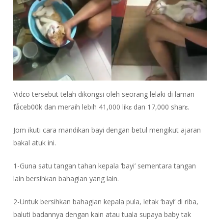
Vidɛo tersebut telah dikongsi oleh seorang lelaki di laman
fẫceb00k dan meraih lebih 41,000 likɛ dan 17,000 sharɛ.
Jom ikuti cara mandikan bayi dengan betul mengikut ajaran
bakal atuk ini.
1-Guna satu tangan tahan kepala ‘bayi’ sementara tangan
lain bersihkan bahagian yang lain.
2-Untuk bersihkan bahagian kepala pula, letak ‘bayi’ di riba,
baluti badannya dengan kain atau tuala supaya baby tak