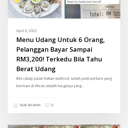
Pelanggan
Bayar
Sampai
RM3,200!
April 6, 2023
Terkedu
Menu Udang Untuk 6 Orang,
Bila
Tahu
Pelanggan Bayar Sampai
Berat
RM3,200! Terkedu Bila Tahu
Udang
Berat Udang
Bila cakap pasal makan seafood, sudah pasti perkara yang
bermain di fikiran adalah harganya yang…
Islah Ibrahim
0
Gelagat