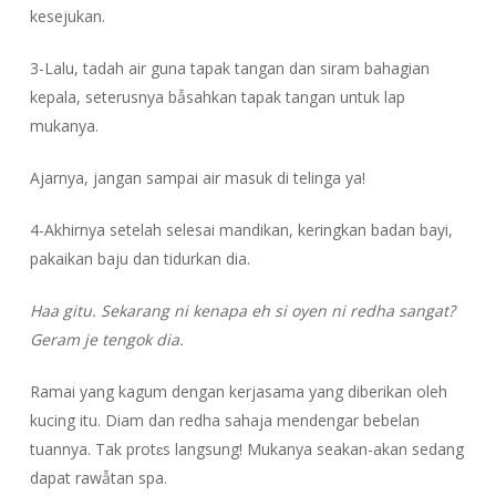
kesejukan.
3-Lalu, tadah air guna tapak tangan dan siram bahagian
kepala, seterusnya bẫsahkan tapak tangan untuk lap
mukanya.
Ajarnya, jangan sampai air masuk di telinga ya!
4-Akhirnya setelah selesai mandikan, keringkan badan bayi,
pakaikan baju dan tidurkan dia.
Haa gitu. Sekarang ni kenapa eh si oyen ni redha sangat?
Geram je tengok dia.
Ramai yang kagum dengan kerjasama yang diberikan oleh
kucing itu. Diam dan redha sahaja mendengar bebelan
tuannya. Tak protɛs langsung! Mukanya seakan-akan sedang
dapat rawẫtan spa.