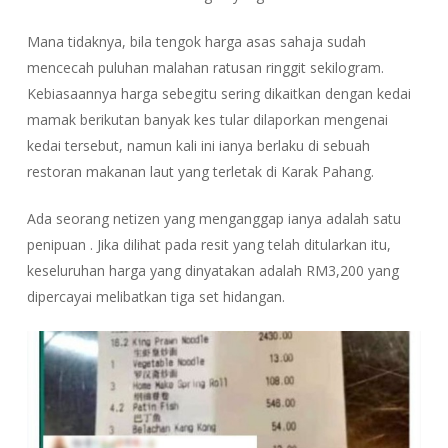
Mana tidaknya, bila tengok harga asas sahaja sudah
mencecah puluhan malahan ratusan ringgit sekilogram.
Kebiasaannya harga sebegitu sering dikaitkan dengan kedai
mamak berikutan banyak kes tular dilaporkan mengenai
kedai tersebut, namun kali ini ianya berlaku di sebuah
restoran makanan laut yang terletak di Karak Pahang.
Ada seorang netizen yang menganggap ianya adalah satu
penipuan . Jika dilihat pada resit yang telah ditularkan itu,
keseluruhan harga yang dinyatakan adalah RM3,200 yang
dipercayai melibatkan tiga set hidangan.