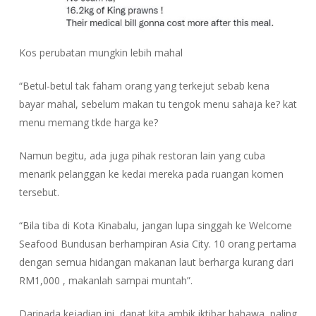
Kos perubatan mungkin lebih mahal
“Betul-betul tak faham orang yang terkejut sebab kena
bayar mahal, sebelum makan tu tengok menu sahaja ke? kat
menu memang tkde harga ke?
Namun begitu, ada juga pihak restoran lain yang cuba
menarik pelanggan ke kedai mereka pada ruangan komen
tersebut.
“Bila tiba di Kota Kinabalu, jangan lupa singgah ke Welcome
Seafood Bundusan berhampiran Asia City. 10 orang pertama
dengan semua hidangan makanan laut berharga kurang dari
RM1,000 , makanlah sampai muntah”.
Daripada kejadian ini, dapat kita ambik iktibar bahawa, paling