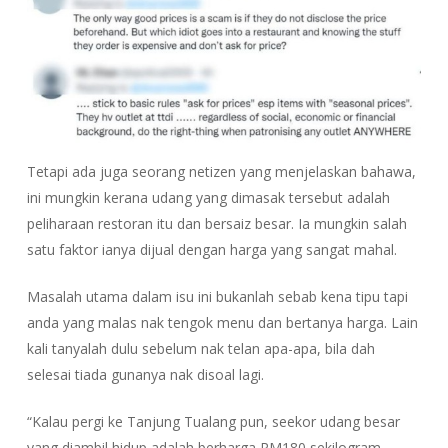
Tetapi ada juga seorang netizen yang menjelaskan bahawa,
ini mungkin kerana udang yang dimasak tersebut adalah
peliharaan restoran itu dan bersaiz besar. Ia mungkin salah
satu faktor ianya dijual dengan harga yang sangat mahal.
Masalah utama dalam isu ini bukanlah sebab kena tipu tapi
anda yang malas nak tengok menu dan bertanya harga. Lain
kali tanyalah dulu sebelum nak telan apa-apa, bila dah
selesai tiada gunanya nak disoal lagi.
“Kalau pergi ke Tanjung Tualang pun, seekor udang besar
yang diambil hidup adalah berharga RM180 sekilogram,