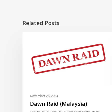
Related Posts
Dawn
DOKUMENTARI
Raid
(Malaysia)
November 26, 2024
Dawn Raid (Malaysia)