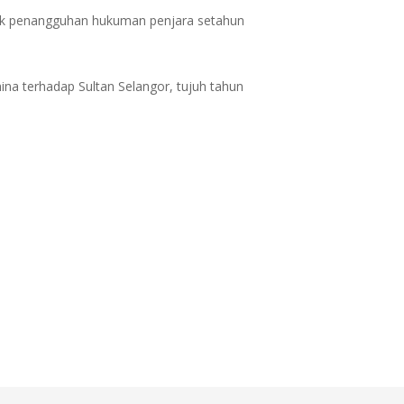
tuk penangguhan hukuman penjara setahun
na terhadap Sultan Selangor, tujuh tahun