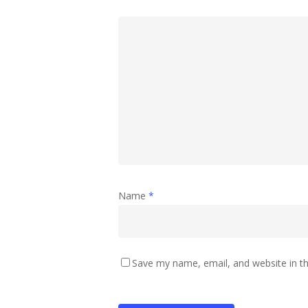
Name
*
Save my name, email, and website in th