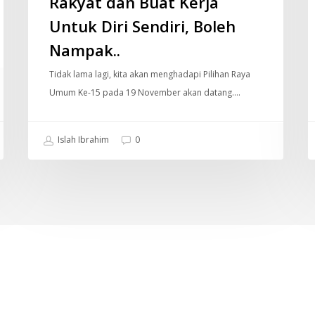
Rakyat dan Buat Kerja
Kerja
Untuk
Untuk Diri Sendiri, Boleh
Diri
Nampak..
Sendiri,
Tidak lama lagi, kita akan menghadapi Pilihan Raya
Boleh
Umum Ke-15 pada 19 November akan datang.…
Nampak..
Islah Ibrahim
0