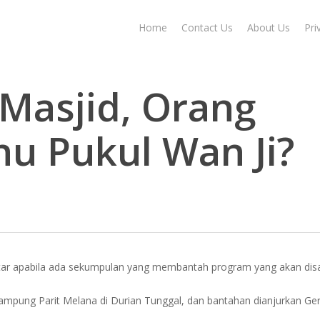
Home
Contact Us
About Us
Pri
Masjid, Orang
 Pukul Wan Ji?
tar apabila ada sekumpulan yang membantah program yang akan dis
Kampung Parit Melana di Durian Tunggal, dan bantahan dianjurkan G