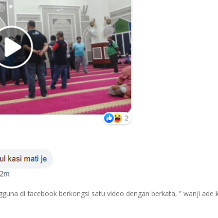
na di facebook berkongsi satu video dengan berkata, ” wanji ade k