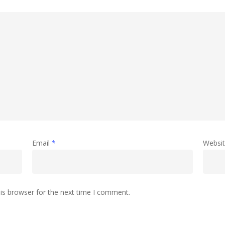
Email
*
Websi
is browser for the next time I comment.