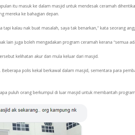
pulan itu masuk ke dalam masjid untuk mendesak ceramah dihentikan
g mereka ke bahagian depan.
a tapi kalau nak buat masalah, saya tak benarkan,” kata seorang angg
pihak lain juga boleh mengadakan program ceramah kerana “semua ad
ersebut kelihatan akur dan mula keluar dari masjid.
Beberapa polis kekal berkawal dalam masjid, sementara para pemb
rapa puluh orang berkumpul di luar masjid untuk membantah program 