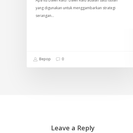
Apa itu Dawn Raid? Dawn Raid adalah satu istilah
yang digunakan untuk menggambarkan strategi
serangan…
Bepop
0
Leave a Reply