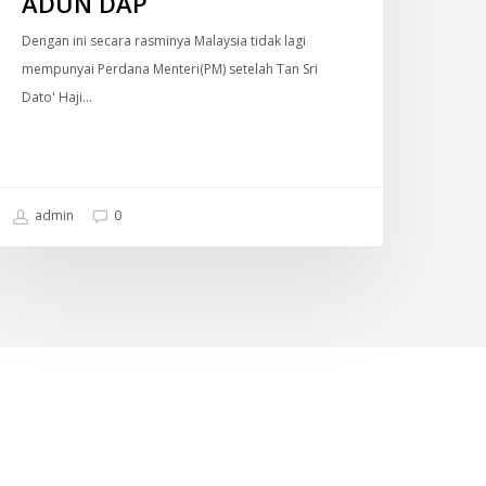
ADUN DAP
Dengan ini secara rasminya Malaysia tidak lagi
mempunyai Perdana Menteri(PM) setelah Tan Sri
Dato' Haji…
admin
0