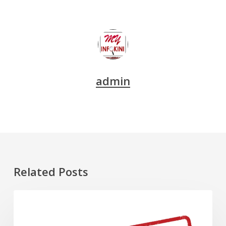
admin
Related Posts
Dawn
DOKUMENTARI
Raid
(Malaysia)