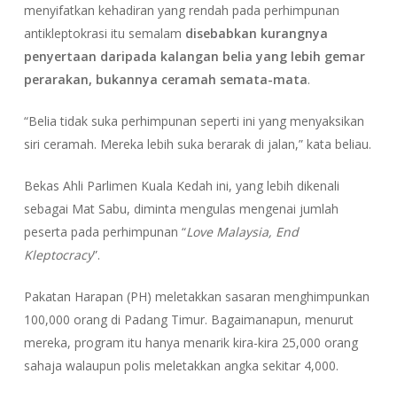
menyifatkan kehadiran yang rendah pada perhimpunan
antikleptokrasi itu semalam
disebabkan kurangnya
penyertaan daripada kalangan belia yang lebih gemar
perarakan, bukannya ceramah semata-mata
.
“Belia tidak suka perhimpunan seperti ini yang menyaksikan
siri ceramah. Mereka lebih suka berarak di jalan,” kata beliau.
Bekas Ahli Parlimen Kuala Kedah ini, yang lebih dikenali
sebagai Mat Sabu, diminta mengulas mengenai jumlah
peserta pada perhimpunan “
Love Malaysia, End
Kleptocracy
”.
Pakatan Harapan (PH) meletakkan sasaran menghimpunkan
100,000 orang di Padang Timur. Bagaimanapun, menurut
mereka, program itu hanya menarik kira-kira 25,000 orang
sahaja walaupun polis meletakkan angka sekitar 4,000.