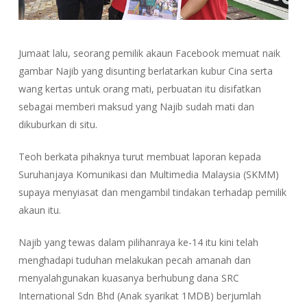
Jumaat lalu, seorang pemilik akaun Facebook memuat naik
gambar Najib yang disunting berlatarkan kubur Cina serta
wang kertas untuk orang mati, perbuatan itu disifatkan
sebagai memberi maksud yang Najib sudah mati dan
dikuburkan di situ.
Teoh berkata pihaknya turut membuat laporan kepada
Suruhanjaya Komunikasi dan Multimedia Malaysia (SKMM)
supaya menyiasat dan mengambil tindakan terhadap pemilik
akaun itu.
Najib yang tewas dalam pilihanraya ke-14 itu kini telah
menghadapi tuduhan melakukan pecah amanah dan
menyalahgunakan kuasanya berhubung dana SRC
International Sdn Bhd (Anak syarikat 1MDB) berjumlah