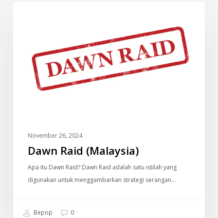
Dawn
DOKUMENTARI
Raid
(Malaysia)
November 26, 2024
Dawn Raid (Malaysia)
Apa itu Dawn Raid? Dawn Raid adalah satu istilah yang
digunakan untuk menggambarkan strategi serangan…
Bepop
0