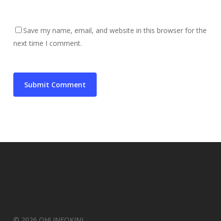
Save my name, email, and website in this browser for the
next time I comment.
© 2026 OH! INFOKINI.