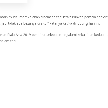
emain muda, mereka akan dibelasah tapi kita turunkan pemain senio
di tidak ada bezanya di situ,” katanya ketika dihubungi hari ini.
kan Piala Asia 2019 berkubur selepas mengalami kekalahan kedua be
malam tadi.