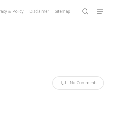
search
vacy & Policy
Disclaimer
Sitemap
Menu
No Comments