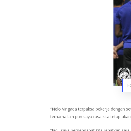
F
“Nelo Vingada terpaksa bekerja dengan set 
ternama lain pun saya rasa kita tetap akan
“Jadi, saya berpendapat kita rehatkan sa