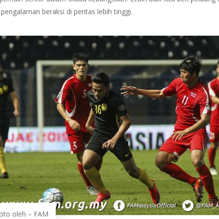
engalaman beraksi di pentas lebih tinggi.
oto oleh – FAM