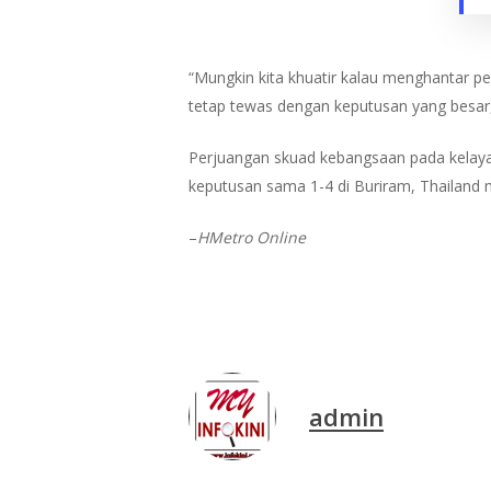
“Mungkin kita khuatir kalau menghantar p
tetap tewas dengan keputusan yang besar, ja
Perjuangan skuad kebangsaan pada kelaya
keputusan sama 1-4 di Buriram, Thailand 
–
HMetro Online
admin