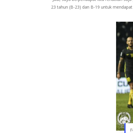
23 tahun (B-23) dan B-19 untuk mendapat p
F