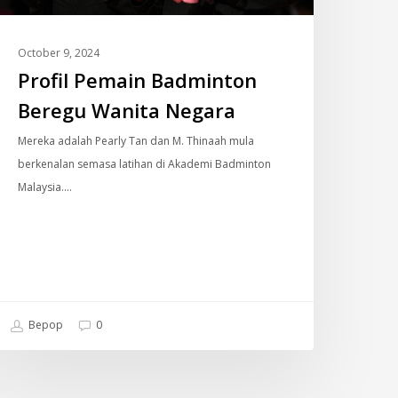
October 9, 2024
Profil Pemain Badminton
Beregu Wanita Negara
Mereka adalah Pearly Tan dan M. Thinaah mula
berkenalan semasa latihan di Akademi Badminton
Malaysia.…
Bepop
0