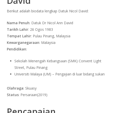
David
Berikut adalah biodata lengkap Datuk Nicol David:
Nama Penuh
: Datuk Dr Nicol Ann David
Tarikh Lahir
: 26 Ogos 1983
Tempat Lahir
: Pulau Pinang, Malaysia
Kewarganegaraan
: Malaysia
Pendidikan
:
Sekolah Menengah Kebangsaan (SMK) Convent Light
Street, Pulau Pinang
Universiti Malaya (UM) – Pengajian di luar bidang sukan
Olahraga
: Skuasy
Status
: Persaraan(2019)
Pencapaian