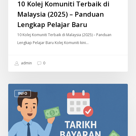
10 Kolej Komuniti Terbaik di
Malaysia (2025) – Panduan
Lengkap Pelajar Baru
10 Kolej Komuniti Terbaik di Malaysia (2025) – Panduan
Lengkap Pelajar Baru Kolej Komuniti kini…
admin
0
Tarikh
INFO
Bayaran
Gaji
2025
Penjawat
Awam
Malaysia