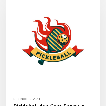
SUKAN
dan
Cara
Bermain
December 13, 2024
Pickleball dan Cara Bermain