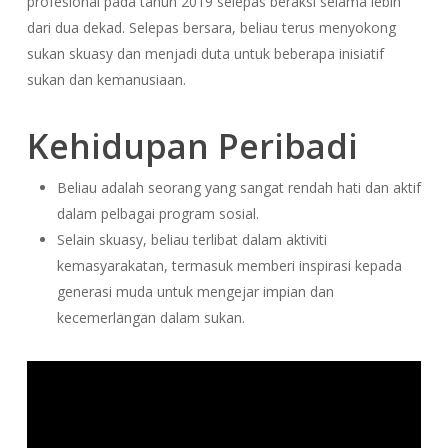
profesional pada tahun 2019 selepas beraksi selama lebih
dari dua dekad. Selepas bersara, beliau terus menyokong
sukan skuasy dan menjadi duta untuk beberapa inisiatif
sukan dan kemanusiaan.
Kehidupan Peribadi
Beliau adalah seorang yang sangat rendah hati dan aktif
dalam pelbagai program sosial.
Selain skuasy, beliau terlibat dalam aktiviti
kemasyarakatan, termasuk memberi inspirasi kepada
generasi muda untuk mengejar impian dan
kecemerlangan dalam sukan.