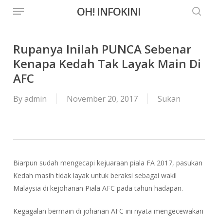
Menu
Skip
OH! INFOKINI
to
searc
main
content
Rupanya Inilah PUNCA Sebenar
Kenapa Kedah Tak Layak Main Di
AFC
By
admin
November 20, 2017
Sukan
Biarpun sudah mengecapi kejuaraan piala FA 2017, pasukan
Kedah masih tidak layak untuk beraksi sebagai wakil
Malaysia di kejohanan Piala AFC pada tahun hadapan.
Kegagalan bermain di johanan AFC ini nyata mengecewakan