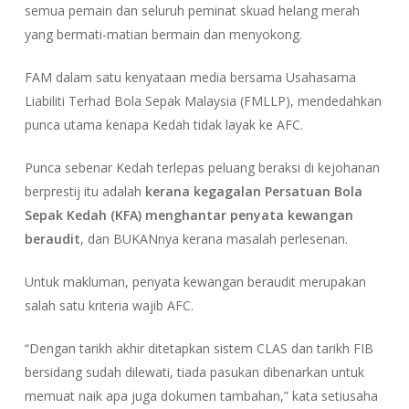
semua pemain dan seluruh peminat skuad helang merah
yang bermati-matian bermain dan menyokong.
FAM dalam satu kenyataan media bersama Usahasama
Liabiliti Terhad Bola Sepak Malaysia (FMLLP), mendedahkan
punca utama kenapa Kedah tidak layak ke AFC.
Punca sebenar Kedah terlepas peluang beraksi di kejohanan
berprestij itu adalah
kerana kegagalan Persatuan Bola
Sepak Kedah (KFA) menghantar penyata kewangan
beraudit
, dan BUKANnya kerana masalah perlesenan.
Untuk makluman, penyata kewangan beraudit merupakan
salah satu kriteria wajib AFC.
“Dengan tarikh akhir ditetapkan sistem CLAS dan tarikh FIB
bersidang sudah dilewati, tiada pasukan dibenarkan untuk
memuat naik apa juga dokumen tambahan,” kata setiusaha