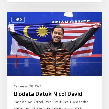
Biodata
INFO
Datuk
Nicol
David
November 28, 2024
Biodata Datuk Nicol David
Siapakah Datuk Nicol David? Datuk Nicol David adalah
seorang pemain skuasy profesional berasal dari