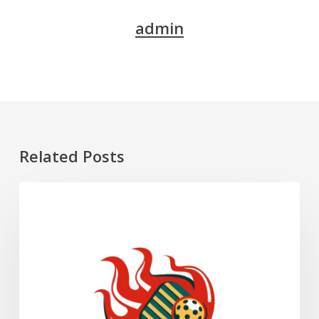
admin
Related Posts
Pickleball
SUKAN
dan
Cara
Bermain