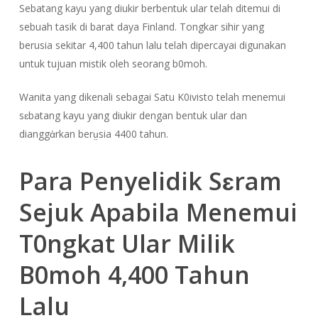
Sebatang kayu yang diukir berbentuk ular telah ditemui di
sebuah tasik di barat daya Finland. Tongkar sihir yang
berusia sekitar 4,400 tahun lalu telah dipercayai digunakan
untuk tujuan mistik oleh seorang b0moh.
Wanita yang dikenali sebagai Satu K0ivisto telah menemui
sɛbatang kayu yang diukir dengan bentuk ular dan
dianggἀrkan berṳsia 4400 tahun.
Para Penyelidik Sɛram
Sejuk Apabila Menemui
T0ngkat Ular Milik
B0moh 4,400 Tahun
Lalu