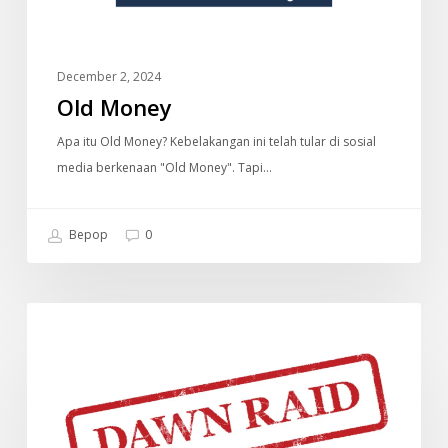
December 2, 2024
Old Money
Apa itu Old Money? Kebelakangan ini telah tular di sosial
media berkenaan "Old Money". Tapi…
Bepop
0
Dawn
DOKUMENTARI
Raid
(Malaysia)