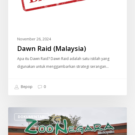
November 26, 2024
Dawn Raid (Malaysia)
Apa itu Dawn Raid? Dawn Raid adalah satu istilah yang
digunakan untuk menggambarkan strategi serangan…
Bepop
0
Jom
DOKUMENTARI
ke
Zoo
Negara,