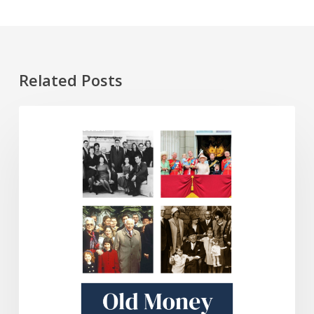
Related Posts
Old
DOKUMENTARI
Money