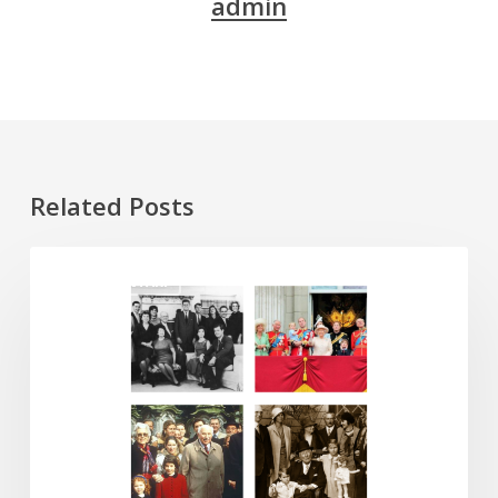
admin
Related Posts
Old
DOKUMENTARI
Money