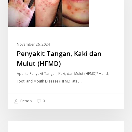
dan
Mulut
(HFMD)
November 26, 2024
Penyakit Tangan, Kaki dan
Mulut (HFMD)
Apa itu Penyakit Tangan, Kaki, dan Mulut (HFMD)? Hand,
Foot, and Mouth Disease (HFMD) atau…
Bepop
0
Dawn
DOKUMENTARI