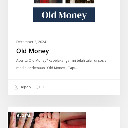
December 2, 2024
Old Money
Apa itu Old Money? Kebelakangan ini telah tular di sosial
media berkenaan "Old Money". Tapi…
Bepop
0
Penyakit
GLOBAL
Tangan,
Kaki