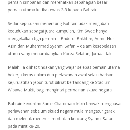
pemain simpanan dan merehatkan sebahagian besar
pemain utama ketika tewas 2-3 kepada Bahrain.
Sedar keputusan menentang Bahrain tidak mengubah
kedudukan sebagai juara kumpulan, Kim Swee hanya
mengekalkan tiga pemain – Baddrol Bakhtiar, Adam Nor
Azlin dan Muhammad Syahmi Safari – dalam kesebelasan
utama yang menumbangkan Korea Selatan, Jumaat lalu.
Malah, ia dilihat tindakan yang wajar selepas pemain utama
bekerja keras dalam dua perlawanan awal selain barisan
kejurulatihan Jepun turut dilihat bertandang ke Stadium
Wibawa Mukti, bagi mengintai permainan skuad negara.
Bahrain kendalian Samir Chammam lebih banyak menguasai
perlawanan sebelum skuad negara mula mengatur gerak
dan meledak menerusi rembatan kencang Syahmi Safari
pada minit ke-20.