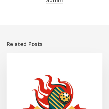
Related Posts
Pickleball
SUKAN
dan
Cara
Bermain