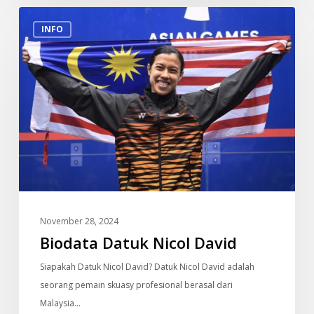
Biodata
INFO
Datuk
Nicol
David
November 28, 2024
Biodata Datuk Nicol David
Siapakah Datuk Nicol David? Datuk Nicol David adalah
seorang pemain skuasy profesional berasal dari
Malaysia…