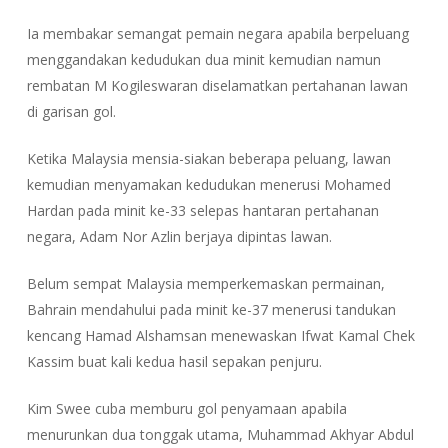
Ia membakar semangat pemain negara apabila berpeluang
menggandakan kedudukan dua minit kemudian namun
rembatan M Kogileswaran diselamatkan pertahanan lawan
di garisan gol.
Ketika Malaysia mensia-siakan beberapa peluang, lawan
kemudian menyamakan kedudukan menerusi Mohamed
Hardan pada minit ke-33 selepas hantaran pertahanan
negara, Adam Nor Azlin berjaya dipintas lawan.
Belum sempat Malaysia memperkemaskan permainan,
Bahrain mendahului pada minit ke-37 menerusi tandukan
kencang Hamad Alshamsan menewaskan Ifwat Kamal Chek
Kassim buat kali kedua hasil sepakan penjuru.
Kim Swee cuba memburu gol penyamaan apabila
menurunkan dua tonggak utama, Muhammad Akhyar Abdul