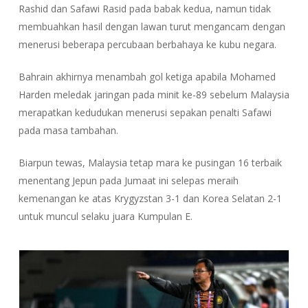
Rashid dan Safawi Rasid pada babak kedua, namun tidak
membuahkan hasil dengan lawan turut mengancam dengan
menerusi beberapa percubaan berbahaya ke kubu negara.
Bahrain akhirnya menambah gol ketiga apabila Mohamed
Harden meledak jaringan pada minit ke-89 sebelum Malaysia
merapatkan kedudukan menerusi sepakan penalti Safawi
pada masa tambahan.
Biarpun tewas, Malaysia tetap mara ke pusingan 16 terbaik
menentang Jepun pada Jumaat ini selepas meraih
kemenangan ke atas Krygyzstan 3-1 dan Korea Selatan 2-1
untuk muncul selaku juara Kumpulan E.