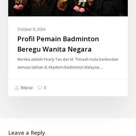
October 9, 2024
Profil Pemain Badminton
Beregu Wanita Negara
Mereka adalah Pearly Tan dan M. Thinaah mula berkenalan
semasa latihan di Akademi Badminton Malaysia.…
Bepop
0
Leave a Reply