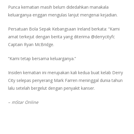
Punca kematian masih belum didedahkan manakala
keluarganya enggan mengulas lanjut mengenai kejadian.
Persatuan Bola Sepak Kebangsaan Ireland berkata: “Kami
amat terkejut dengan berita yang diterima @derrycityfc
Captain Ryan McBridge.
“Kami tetap bersama keluarganya.”
Insiden kematian ini merupakan kali kedua buat kelab Derry
City selepas penyerang Mark Farren meninggal dunia tahun
lalu setelah bergelut dengan penyakit kanser.
–
mStar Online