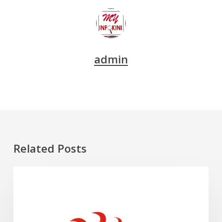
admin
Related Posts
Pickleball
SUKAN
dan
Cara
Bermain