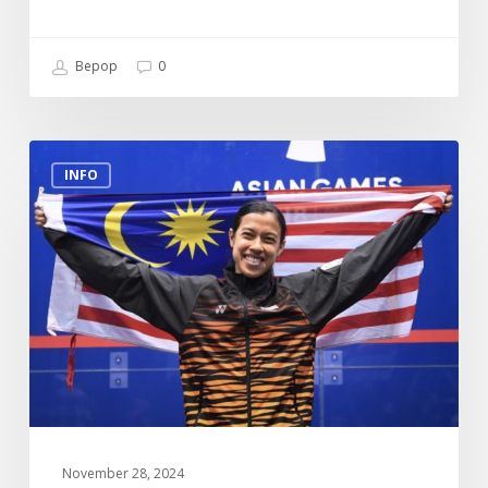
Bepop
0
Biodata
INFO
Datuk
Nicol
David
November 28, 2024