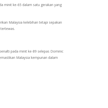
a minit ke-65 dalam satu gerakan yang
ikan Malaysia kelebihan tetapi sepakan
 tertewas.
penalti pada minit ke-89 selepas Dominic
emastikan Malaysia kempunan dalam