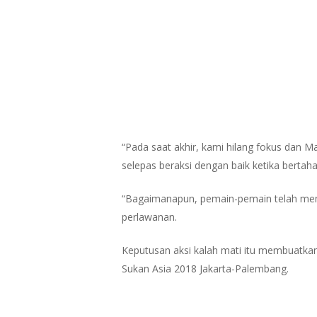
“Pada saat akhir, kami hilang fokus dan M
selepas beraksi dengan baik ketika berta
“Bagaimanapun, pemain-pemain telah member
perlawanan.
Keputusan aksi kalah mati itu membuatkan
Sukan Asia 2018 Jakarta-Palembang.