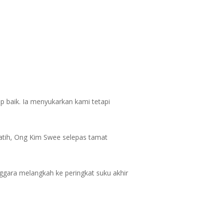
p baik. Ia menyukarkan kami tetapi
latih, Ong Kim Swee selepas tamat
ggara melangkah ke peringkat suku akhir