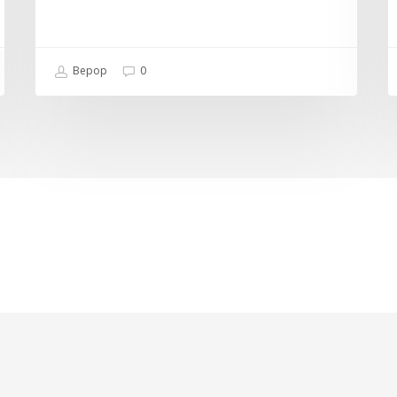
Bepop
0