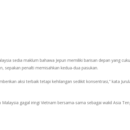
alaysia sedia maklum bahawa Jepun memiliki barisan depan yang cuku
han, sepakan penalti memisahkan kedua-dua pasukan.
ikan aksi terbaik tetapi kehilangan sedikit konsentrasi,” kata Juru
 Malaysia gagal iringi Vietnam bersama-sama sebagai wakil Asia Ten