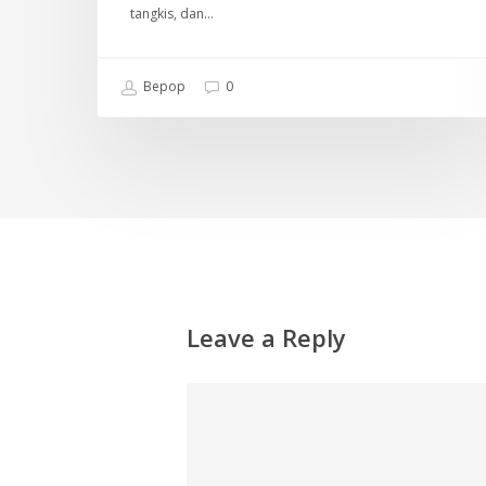
tangkis, dan…
Bepop
0
Leave a Reply