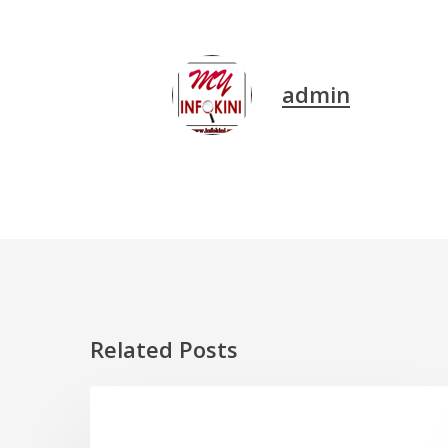
admin
Related Posts
Pickleball
SUKAN
dan