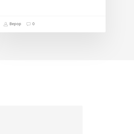
Bepop
0