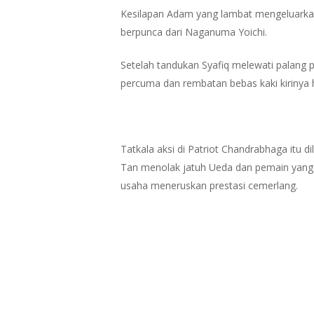
Kesilapan Adam yang lambat mengeluarka
berpunca dari Naganuma Yoichi.
Setelah tandukan Syafiq melewati palang 
percuma dan rembatan bebas kaki kirinya h
Tatkala aksi di Patriot Chandrabhaga itu 
Tan menolak jatuh Ueda dan pemain yan
usaha meneruskan prestasi cemerlang.