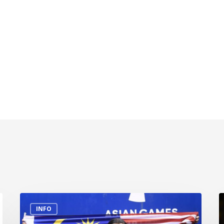
Biodata
P
INFO
Datuk
P