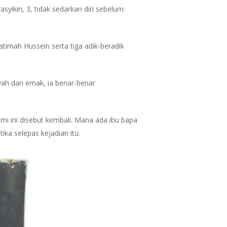
syikin, 3, tidak sedarkan diri sebelum
atimah Hussein serta tiga adik-beradik
ayah dan emak, ia benar-benar
kami ini disebut kembali. Mana ada ibu bapa
ika selepas kejadian itu.