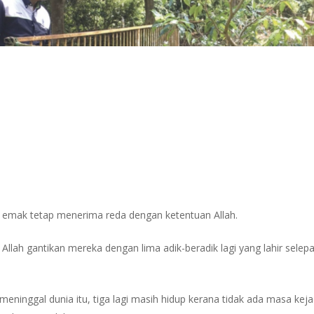
emak tetap menerima reda dengan ketentuan Allah.
 Allah gantikan mereka dengan lima adik-beradik lagi yang lahir selep
eninggal dunia itu, tiga lagi masih hidup kerana tidak ada masa kejad