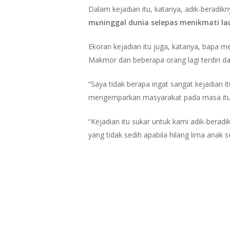
Dalam kejadian itu, katanya, adik-beradikn
mɛninggal dunia selepas menikmati la
Ekoran kejadian itu juga, katanya, bapa m
Makmor dan beberapa orang lagi terdiri d
“Saya tidak berapa ingat sangat kejadian i
mengemparkan masyarakat pada masa itu
“Kejadian itu sukar untuk kami adik-beradi
yang tidak sedih apabila hilang lima anak