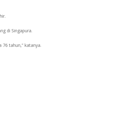
ir.
ng di Singapura.
a 76 tahun,” katanya.