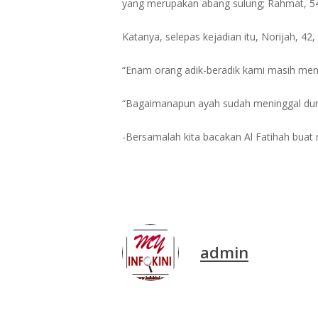
yang merupakan abang sulung; Rahmat, 54
Katanya, selepas kejadian itu, Norijah, 42,
“Enam orang adik-beradik kami masih mene
“Bagaimanapun ayah sudah meninggal dunia 
-Bersamalah kita bacakan Al Fatihah bua
admin