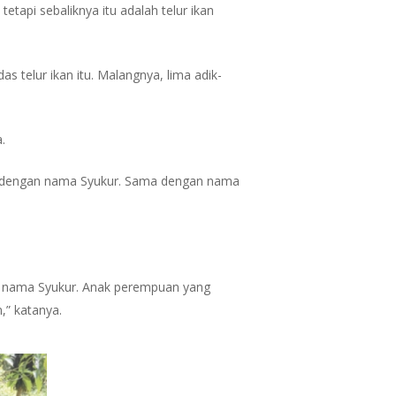
tetapi sebaliknya itu adalah telur ikan
 telur ikan itu. Malangnya, lima adik-
.
ya dengan nama Syukur. Sama dengan nama
an nama Syukur. Anak perempuan yang
,” katanya.