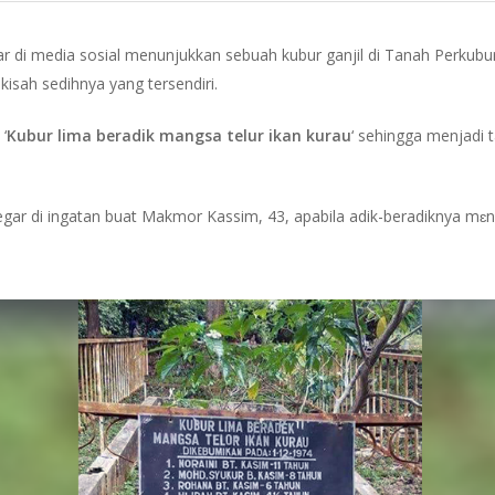
bar di media sosial menunjukkan sebuah kubur ganjil di Tanah Perkub
isah sedihnya yang tersendiri.
‘
Kubur lima beradik mangsa telur ikan kurau
‘ sehingga menjadi 
.
segar di ingatan buat Makmor Kassim, 43, apabila adik-beradiknya 