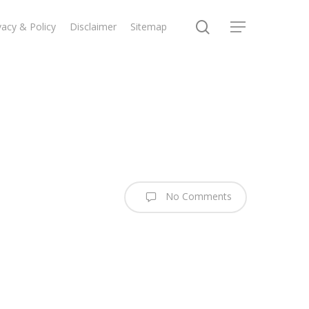
search
vacy & Policy
Disclaimer
Sitemap
Menu
No Comments