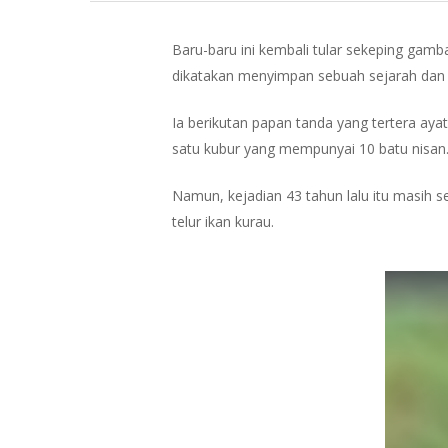
Baru-baru ini kembali tular sekeping gam
dikatakan menyimpan sebuah sejarah dan k
Ia berikutan papan tanda yang tertera ayat 
satu kubur yang mempunyai 10 batu nisan
Namun, kejadian 43 tahun lalu itu masih 
telur ikan kurau.
Hit enter to search or ESC to close