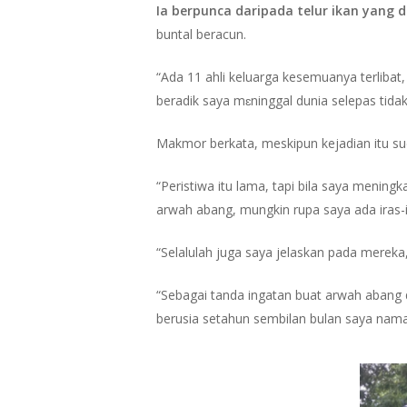
Ia berpunca daripada telur ikan yang 
buntal beracun.
“Ada 11 ahli keluarga kesemuanya terliba
beradik saya mɛninggal dunia selepas tidak
Makmor berkata, meskipun kejadian itu sud
“Peristiwa itu lama, tapi bila saya men
arwah abang, mungkin rupa saya ada iras-
“Selalulah juga saya jelaskan pada merek
“Sebagai tanda ingatan buat arwah abang
berusia setahun sembilan bulan saya nama