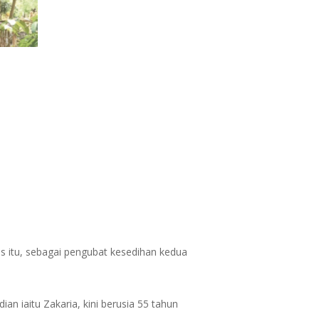
as itu, sebagai pengubat kesedihan kedua
ian iaitu Zakaria, kini berusia 55 tahun