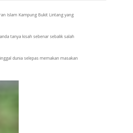
uran Islam Kampung Bukit Lintang yang
tanda tanya kisah sebenar sebalik salah
mɛninggal dunia selepas memakan masakan