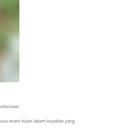
berkenaan.
erusia enam bulan dalam kejadian yang