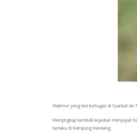
Makmor yang kini bertugas di Syarikat Ai
Menyingkap kembali kejadian menyayat h
berlaku di Kampung Kandang.