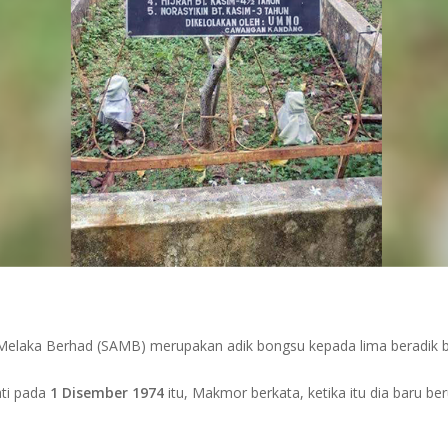
r Melaka Berhad (SAMB) merupakan adik bongsu kepada lima beradik 
ati pada
1 Disember 1974
itu, Makmor berkata, ketika itu dia baru b