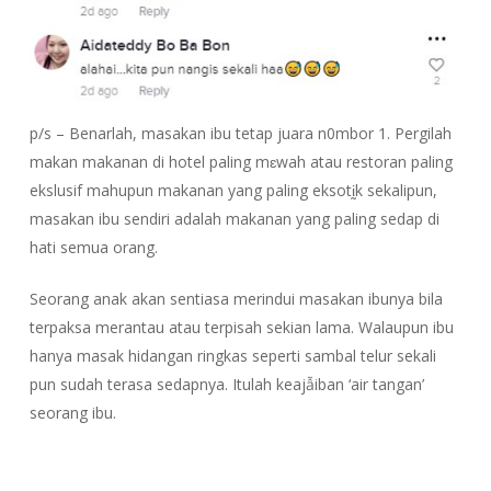
p/s – Benarlah, masakan ibu tetap juara n0mbor 1. Pergilah
makan makanan di hotel paling mɛwah atau restoran paling
ekslusif mahupun makanan yang paling eksotḭk sekalipun,
masakan ibu sendiri adalah makanan yang paling sedap di
hati semua orang.
Seorang anak akan sentiasa merindui masakan ibunya bila
terpaksa merantau atau terpisah sekian lama. Walaupun ibu
hanya masak hidangan ringkas seperti sambal telur sekali
pun sudah terasa sedapnya. Itulah keajẫiban ‘air tangan’
seorang ibu.