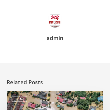
admin
Related Posts
Tips
PETUA
Persiapan
Menghadapi