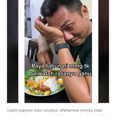
Dalam paparan vidɛo tersebut, difahamkan mereka tidak