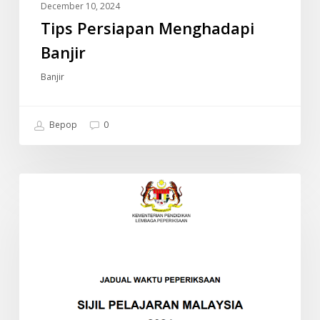
December 10, 2024
Tips Persiapan Menghadapi
Banjir
Banjir
Bepop
0
JADUAL
INFO
WAKTU
PEPERIKSAAN
SPM
2024
(SIJIL
PELAJARAN
MALAYSIA)