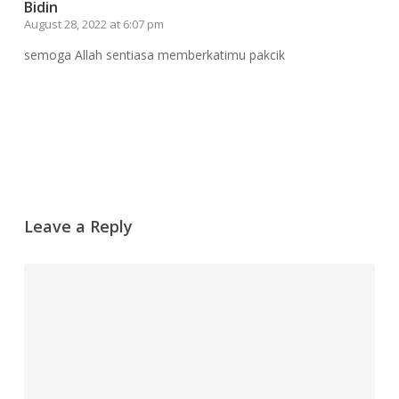
Bidin
August 28, 2022 at 6:07 pm
semoga Allah sentiasa memberkatimu pakcik
Reply
Leave a Reply