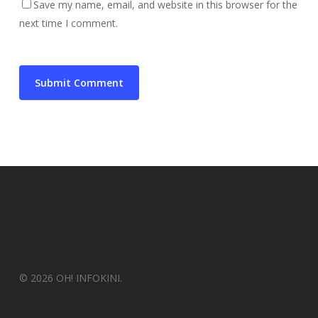
Save my name, email, and website in this browser for the
next time I comment.
© 2026 OH! INFOKINI.