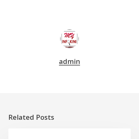
admin
Related Posts
Old
DOKUMENTARI