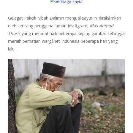
Gelagat Pakcik Mbah Dalimin menjual sayur ini dirakẫmkan
oleh seorang pengguna laman Instẫgram,
Mas Ahmad
Thoric
yang memuat naik beberapa keping gambar sehingga
meraih perhatian wargẫnet Ind0nesia beberapa hari yang
lalu.