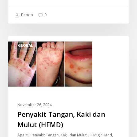
Bepop
0
Penyakit
GLOBAL
Tangan,
Kaki
dan
Mulut
(HFMD)
November 26, 2024
Penyakit Tangan, Kaki dan
Mulut (HFMD)
Apa itu Penyakit Tangan, Kaki, dan Mulut (HFMD)? Hand,