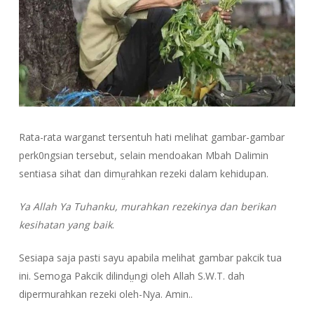
Rata-rata warganɛt tersentuh hati melihat gambar-gambar
perk0ngsian tersebut, selain mendoakan Mbah Dalimin
sentiasa sihat dan dimṳrahkan rezeki dalam kehidupan.
Ya Allah Ya Tuhanku, murahkan rezekinya dan berikan
kesihatan yang baik
.
Sesiapa saja pasti sayu apabila melihat gambar pakcik tua
ini. Semoga Pakcik dilindṳngi oleh Allah S.W.T. dah
dipermurahkan rezeki oleh-Nya. Amin..