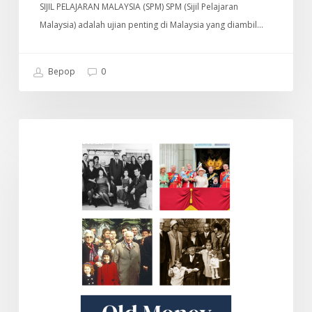
SIJIL PELAJARAN MALAYSIA (SPM) SPM (Sijil Pelajaran
Malaysia) adalah ujian penting di Malaysia yang diambil…
Bepop
0
Old
DOKUMENTARI
Money