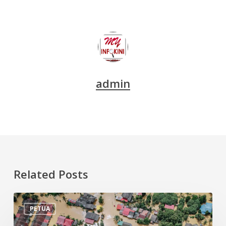
admin
Related Posts
Tips
PETUA
Persiapan
Menghadapi