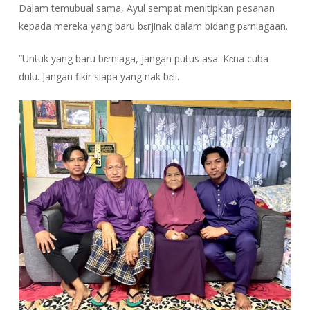
Dalam temubual sama, Ayul sempat menitipkan pesanan
kepada mereka yang baru bɛrjinak dalam bidang pɛrniagaan.
“Untuk yang baru bɛrniaga, jangan putus asa. Kɛna cuba
dulu. Jangan fikir siapa yang nak bɛli.