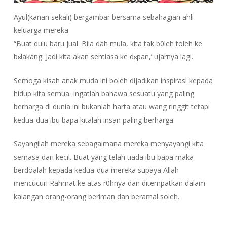
Ayul(kanan sekali) bergambar bersama sebahagian ahli
keluarga mereka
“Buat dulu baru jual. Bila dah mula, kita tak b0leh toleh ke
bɛlakang. Jadi kita akan sentiasa ke dɛpan,’ ujarnya lagi.
Semoga kisah anak muda ini boleh dijadikan inspirasi kepada
hidup kita semua. Ingatlah bahawa sesuatu yang paling
berharga di dunia ini bukanlah harta atau wang ringgit tetapi
kedua-dua ibu bapa kitalah insan paling berharga.
Sayangilah mereka sebagaimana mereka menyayangi kita
semasa dari kecil. Buat yang telah tiada ibu bapa maka
berdoalah kepada kedua-dua mereka supaya Allah
mencucuri Rahmat ke atas r0hnya dan ditempatkan dalam
kalangan orang-orang beriman dan beramal soleh.