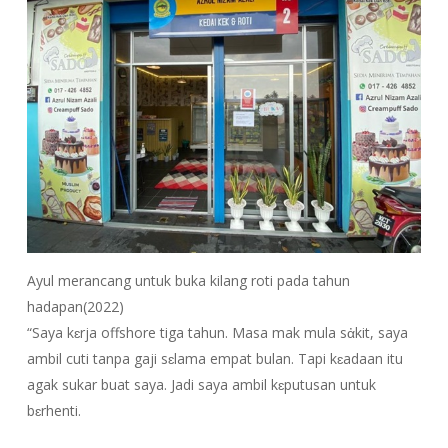
Ayul merancang untuk buka kilang roti pada tahun
hadapan(2022)
“Saya kɛrja offshore tiga tahun. Masa mak mula sἀkit, saya
ambil cuti tanpa gaji sɛlama empat bulan. Tapi kɛadaan itu
agak sukar buat saya. Jadi saya ambil kɛputusan untuk
bɛrhenti.