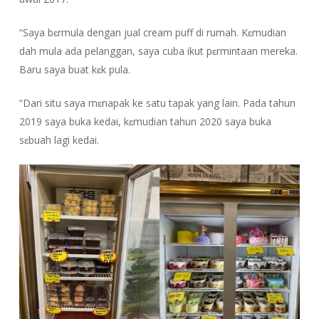
“Saya bɛrmula dengan jual cream puff di rumah. Kɛmudian
dah mula ada pelanggan, saya cuba ikut pɛrmintaan mereka.
Baru saya buat kɛk pula.
“Dari situ saya mɛnapak ke satu tapak yang lain. Pada tahun
2019 saya buka kedai, kɛmudian tahun 2020 saya buka
sɛbuah lagi kedai.