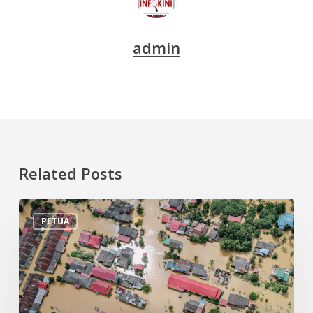
admin
Related Posts
Tips
PETUA
Persiapan
Menghadapi
Banjir