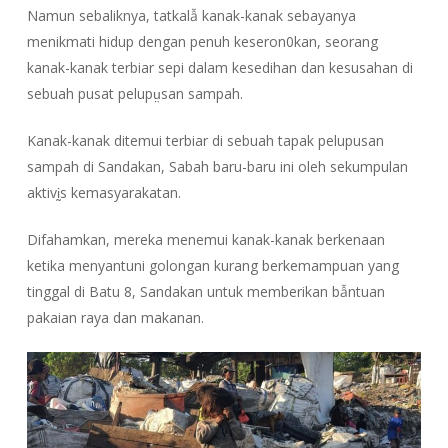
Namun sebaliknya, tatkalẫ kanak-kanak sebayanya
menikmati hidup dengan penuh keseron0kan, seorang
kanak-kanak terbiar sepi dalam kesedihan dan kesusahan di
sebuah pusat pelupṳsan sampah.
Kanak-kanak ditemui terbiar di sebuah tapak pelupusan
sampah di Sandakan, Sabah baru-baru ini oleh sekumpulan
aktivḭs kemasyarakatan.
Difahamkan, mereka menemui kanak-kanak berkenaan
ketika menyantuni golongan kurang berkemampuan yang
tinggal di Batu 8, Sandakan untuk memberikan bẫntuan
pakaian raya dan makanan.