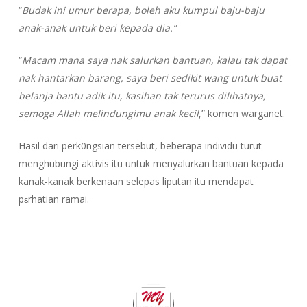
“
Budak ini umur berapa, boleh aku kumpul baju-baju
anak-anak untuk beri kepada dia.”
“
Macam mana saya nak salurkan bantuan, kalau tak dapat
nak hantarkan barang, saya beri sedikit wang untuk buat
belanja bantu adik itu, kasihan tak terurus dilihatnya,
semoga Allah melindungimu anak kecil
,” komen warganet.
Hasil dari perk0ngsian tersebut, beberapa individu turut
menghubungi aktivis itu untuk menyalurkan bantṳan kepada
kanak-kanak berkenaan selepas liputan itu mendapat
pɛrhatian ramai.