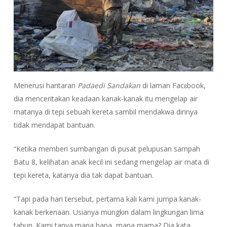
Menerusi hantaran
Padaedi Sandakan
di laman Facɛbook,
dia menceritakan keadaan kanak-kanak itu mengelap air
matanya di tepi sebuah kereta sambil mendakwa dirinya
tidak mendapat bantuan.
“Ketika memberi sumbangan di pusat pelupusan sampah
Batu 8, kelihatan anak kecil ini sedang mengelap air mata di
tepi kereta, katanya dia tak dapat bantuan.
“Tapi pada hari tersebut, pertama kali kami jumpa kanak-
kanak berkenaan. Usianya mungkin dalam lingkungan lima
tahun. Kami tanya mana bapa, mana mama? Dia kata