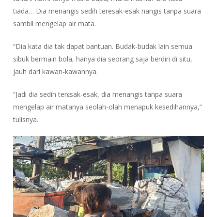
tiada… Dia menangis sedih teresak-esak nangis tanpa suara
sambil mengelap air mata.
“Dia kata dia tak dapat bantuan. Budak-budak lain semua
sibuk bermain bola, hanya dia seorang saja berdiri di situ,
jauh dari kawan-kawannya.
“Jadi dia sedih terɛsak-esak, dia menangis tanpa suara
mengelap air matanya seolah-olah menapuk kesedihannya,”
tulisnya.