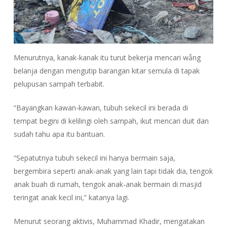
Menurutnya, kanak-kanak itu turut bekerja mencari wẫng
belanja dengan mengutip barangan kitar semula di tapak
pelupusan sampah terbabit.
“Bayangkan kawan-kawan, tubuh sekecil ini berada di
tempat begini di kelilingi oleh sampah, ikut mencari duit dan
sudah tahu apa itu bantuan.
“Sepatutnya tubuh sekecil ini hanya bermain saja,
bergembira seperti anak-anak yang lain tapi tidak dia, tengok
anak buah di rumah, tengok anak-anak bermain di masjid
teringat anak kecil ini,” katanya lagi.
Menurut seorang aktivis, Muhammad Khadir, mengatakan