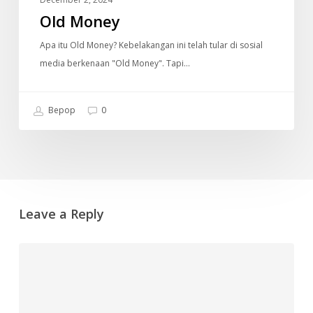
Old Money
Apa itu Old Money? Kebelakangan ini telah tular di sosial
media berkenaan "Old Money". Tapi…
Bepop
0
Leave a Reply