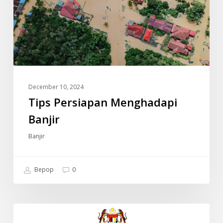
December 10, 2024
Tips Persiapan Menghadapi
Banjir
Banjir
Bepop
0
JADUAL
INFO
WAKTU