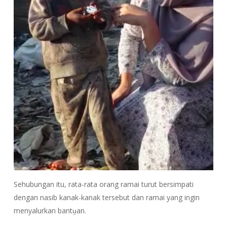
Sehubungan itu, rata-rata orang ramai turut bersimpati
dengan nasib kanak-kanak tersebut dan ramai yang ingin
menyalurkan bantṳan.