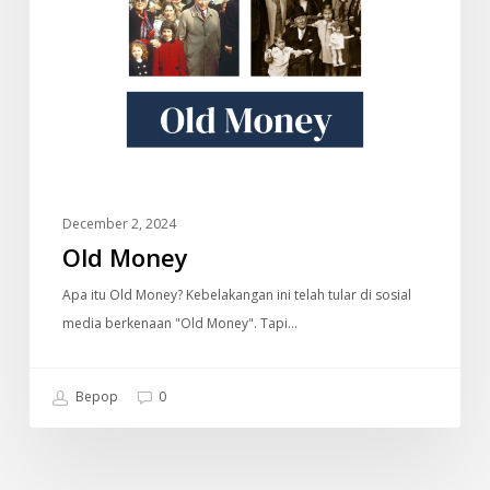
December 2, 2024
Old Money
Apa itu Old Money? Kebelakangan ini telah tular di sosial
media berkenaan "Old Money". Tapi…
Bepop
0