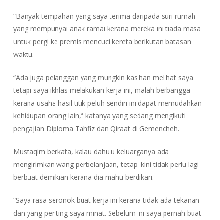
“Banyak tempahan yang saya terima daripada suri rumah
yang mempunyai anak ramai kerana mereka ini tiada masa
untuk pergi ke premis mencuci kereta berikutan batasan
waktu.
“Ada juga pelanggan yang mungkin kasihan melihat saya
tetapi saya ikhlas melakukan kerja ini, malah berbangga
kerana usaha hasil titik peluh sendiri ini dapat memudahkan
kehidupan orang lain,” katanya yang sedang mengikuti
pengajian Diploma Tahfiz dan Qiraat di Gemencheh.
Mustaqim berkata, kalau dahulu keluarganya ada
mengirimkan wang perbelanjaan, tetapi kini tidak perlu lagi
berbuat demikian kerana dia mahu berdikari.
“Saya rasa seronok buat kerja ini kerana tidak ada tekanan
dan yang penting saya minat. Sebelum ini saya pernah buat