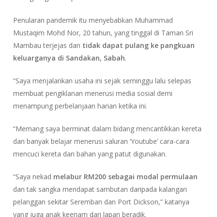
Penularan pandemik itu menyebabkan Muhammad
Mustaqim Mohd Nor, 20 tahun, yang tinggal di Taman Sri
Mambau terjejas dan
tidak dapat pulang ke pangkuan
keluarganya di Sandakan, Sabah
.
“Saya menjalankan usaha ini sejak seminggu lalu selepas
membuat pengiklanan menerusi media sosial demi
menampung perbelanjaan harian ketika ini.
“Memang saya berminat dalam bidang mencantikkan kereta
dan banyak belajar menerusi saluran ‘Youtube’ cara-cara
mencuci kereta dan bahan yang patut digunakan.
“Saya nekad
melabur RM200 sebagai modal permulaan
dan tak sangka mendapat sambutan daripada kalangan
pelanggan sekitar Seremban dan Port Dickson,” katanya
yang juga anak keenam dari lapan beradik.