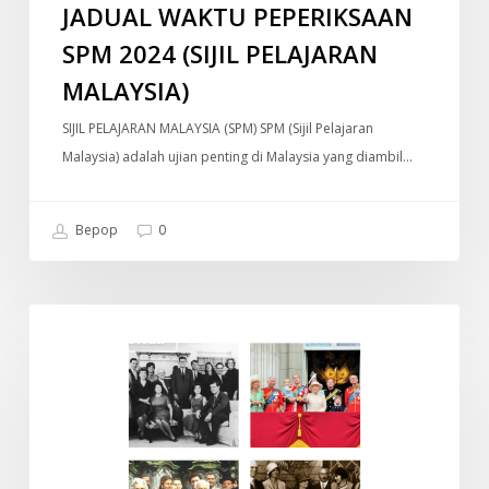
JADUAL WAKTU PEPERIKSAAN
SPM 2024 (SIJIL PELAJARAN
MALAYSIA)
SIJIL PELAJARAN MALAYSIA (SPM) SPM (Sijil Pelajaran
Malaysia) adalah ujian penting di Malaysia yang diambil…
Bepop
0
Old
DOKUMENTARI
Money