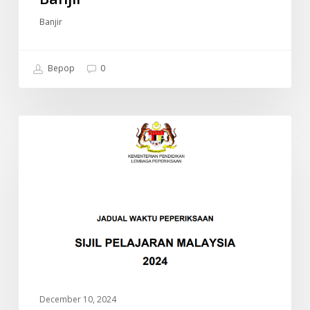
Banjir
Bepop
0
JADUAL
INFO
WAKTU
PEPERIKSAAN
SPM
2024
(SIJIL
PELAJARAN
MALAYSIA)
December 10, 2024