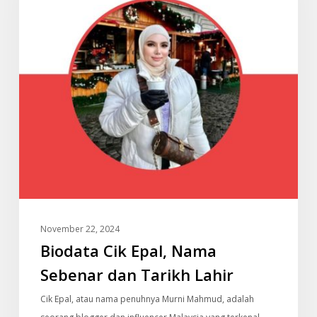
Sebenar
dan
Tarikh
Lahir
November 22, 2024
Biodata Cik Epal, Nama
Sebenar dan Tarikh Lahir
Cik Epal, atau nama penuhnya Murni Mahmud, adalah