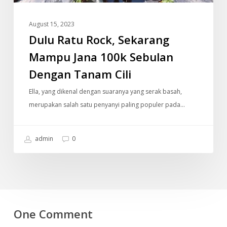
Sebulan
Dengan
August 15, 2023
Tanam
Dulu Ratu Rock, Sekarang
Cili
Mampu Jana 100k Sebulan
Dengan Tanam Cili
Ella, yang dikenal dengan suaranya yang serak basah,
merupakan salah satu penyanyi paling populer pada…
admin
0
One Comment