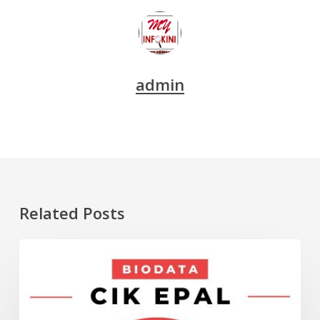
admin
Related Posts
Biodata
ARTIS
Cik
Epal,
Nama