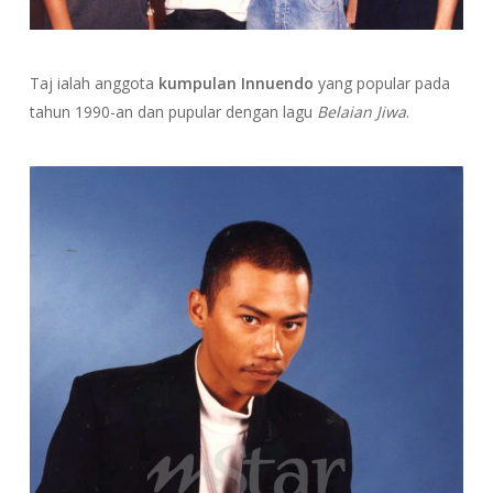
Taj ialah anggota
kumpulan Innuendo
yang popular pada
tahun 1990-an dan pupular dengan lagu
Belaian Jiwa
.