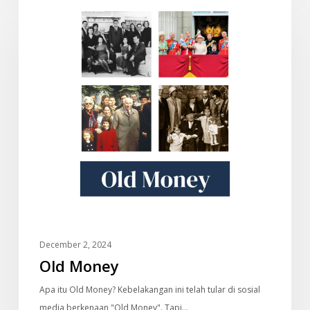
DOKUMENTARI
Money
December 2, 2024
Old Money
Apa itu Old Money? Kebelakangan ini telah tular di sosial
media berkenaan "Old Money". Tapi…