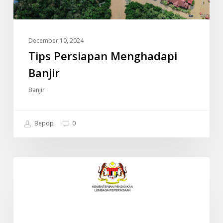
December 10, 2024
Tips Persiapan Menghadapi
Banjir
Banjir
Bepop
0
JADUAL
INFO
WAKTU
PEPERIKSAAN
SPM
2024