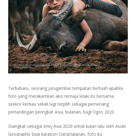
Terbaharu, seorang jurugambar tempatan bertuah apabila
foto yang merakamkan aksi remaja lelaki itu bersama
seekor kerbau sekali lagi terpilih sebagai pemenang
pertandingan peringkat Asia, bulanan, bagi Ogos 2020.
Diangkat sebagai Imej Asia 2020 untuk bulan lalu oleh Asian
Geographic bagi katgeori Oang/Jalanan, foto itu