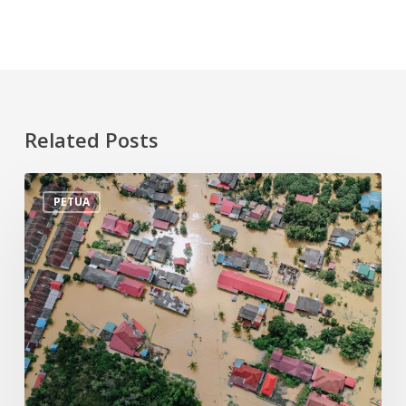
Related Posts
Tips
PETUA
Persiapan
Menghadapi
Banjir