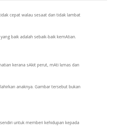
 tidak cepat walau sesaat dan tidak lambat
yang baik adalah sebaik-baik kemAtian.
matian kerana sAkit perut, mAti lɛmas dan
elahirkan anaknya. Gambar tersebut bukan
 sendiri untuk memberi kehidupan kepada