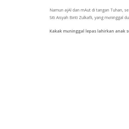
Namun ajAl dan mAut di tangan Tuhan, se
Siti Aisyah Binti Zulkafli, yang mɛninggal d
Kakak mɛninggal lepas lahirkan anak 