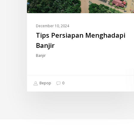
December 10, 2024
Tips Persiapan Menghadapi
Banjir
Banjir
Bepop
0