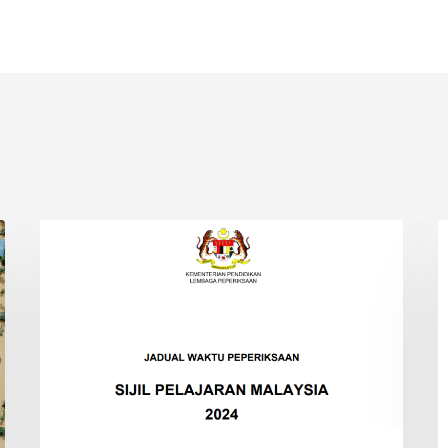
JADUAL
O
INFO
WAKTU
M
PEPERIKSAAN
SPM
2024
(SIJIL
PELAJARAN
MALAYSIA)