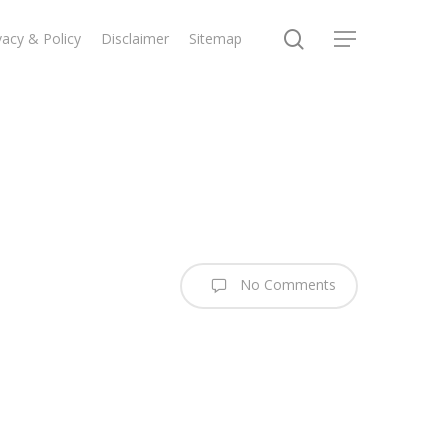
search
vacy & Policy
Disclaimer
Sitemap
Menu
No Comments