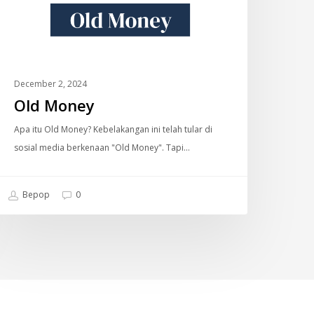
December 2, 2024
Old Money
Apa itu Old Money? Kebelakangan ini telah tular di
sosial media berkenaan "Old Money". Tapi…
Bepop
0