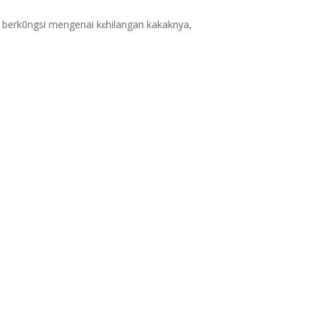
 berk0ngsi mengenai kɛhilangan kakaknya,