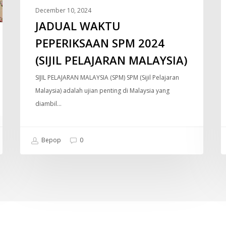
December 10, 2024
JADUAL WAKTU
PEPERIKSAAN SPM 2024
(SIJIL PELAJARAN MALAYSIA)
SIJIL PELAJARAN MALAYSIA (SPM) SPM (Sijil Pelajaran
Malaysia) adalah ujian penting di Malaysia yang
diambil…
Bepop
0