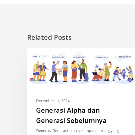
Related Posts
Generasi
INFO
Alpha
dan
Generasi
Sebelumnya
December 11, 2024
Generasi Alpha dan
Generasi Sebelumnya
Generasi Generasi ialah sekumpulan orang yang