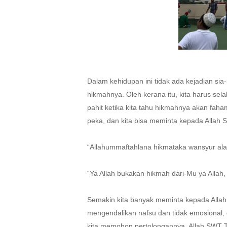
Dalam kehidupan ini tidak ada kejadian sia-s
hikmahnya. Oleh kerana itu, kita harus se
pahit ketika kita tahu hikmahnya akan faha
peka, dan kita bisa meminta kepada Allah S
“Allahummaftahlana hikmataka wansyur alain
“Ya Allah bukakan hikmah dari-Mu ya Allah
Semakin kita banyak meminta kepada Allah 
mengendalikan nafsu dan tidak emosional, d
kita memohon pertolongannya, Allah SWT 