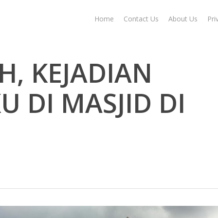
Home
Contact Us
About Us
Pri
, KEJADIAN
 DI MASJID DI