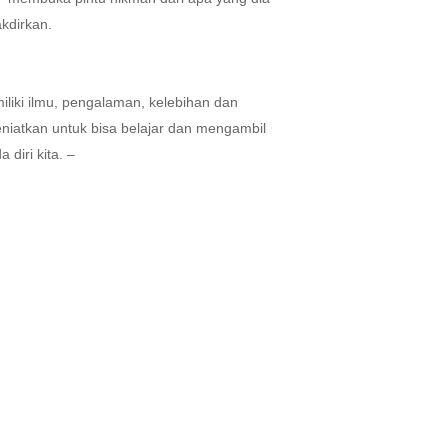
kdirkan.
iliki ilmu, pengalaman, kelebihan dan
eniatkan untuk bisa belajar dan mengambil
 diri kita. –