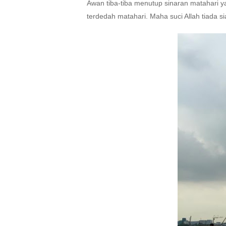
Awan tiba-tiba menutup sinaran matahari ya
terdedah matahari. Maha suci Allah tiad