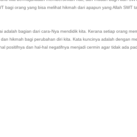
SWT bagi orang yang bisa melihat hikmah dari apapun yang Allah SWT ta
i adalah bagian dari cara-Nya mendidik kita. Kerana setiap orang mem
 dan hikmah bagi perubahan diri kita. Kata kuncinya adalah dengan m
hal positifnya dan hal-hal negatifnya menjadi cermin agar tidak ada pada