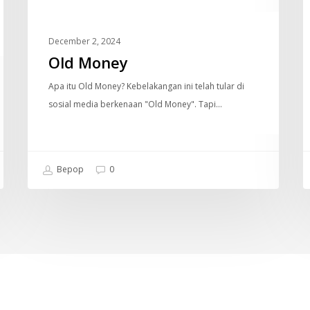
December 2, 2024
Old Money
Apa itu Old Money? Kebelakangan ini telah tular di
sosial media berkenaan "Old Money". Tapi…
Bepop
0