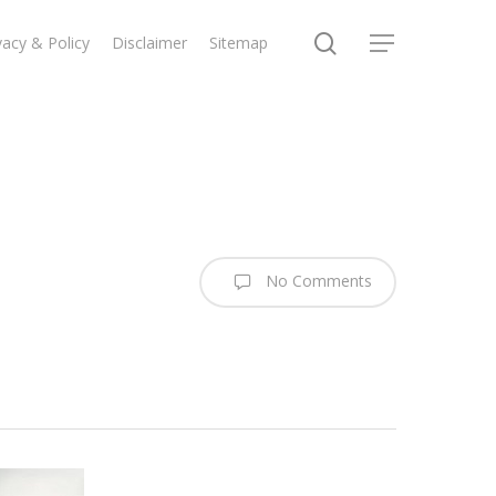
search
vacy & Policy
Disclaimer
Sitemap
Menu
No Comments