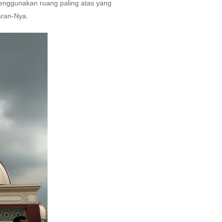
 menggunakan ruang paling atas yang
aran-Nya.