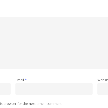
Email
*
Websi
is browser for the next time I comment.