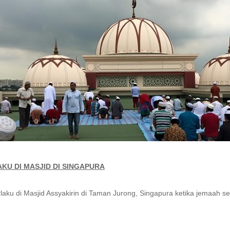
KU DI MASJID DI SINGAPURA
rlaku di Masjid Assyakirin di Taman Jurong, Singapura ketika jemaah 