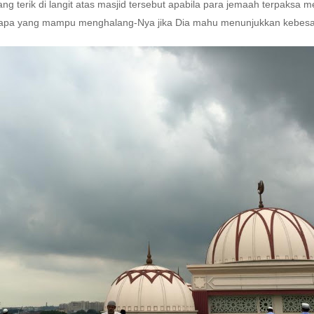
ng terik di langit atas masjid tersebut apabila para jemaah terpaksa
a siapa yang mampu menghalang-Nya jika Dia mahu menunjukkan kebes