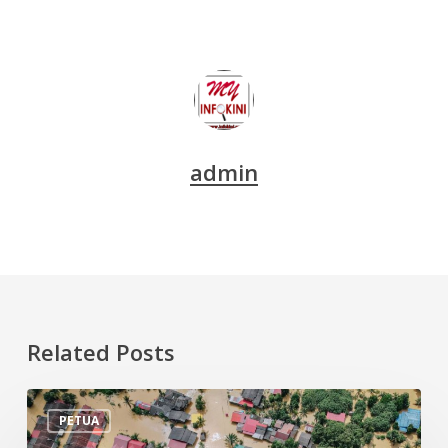
admin
Related Posts
Tips
PETUA
Persiapan