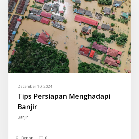
Menghadapi
Banjir
December 10, 2024
Tips Persiapan Menghadapi
Banjir
Banjir
Bepop
0