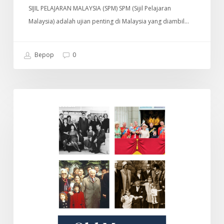
SIJIL PELAJARAN MALAYSIA (SPM) SPM (Sijil Pelajaran
Malaysia) adalah ujian penting di Malaysia yang diambil…
Bepop
0
Old
DOKUMENTARI
Money