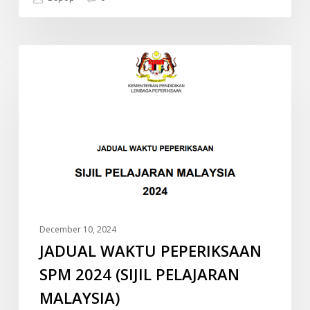
JADUAL
INFO
WAKTU
PEPERIKSAAN
SPM
2024
(SIJIL
PELAJARAN
MALAYSIA)
December 10, 2024
JADUAL WAKTU PEPERIKSAAN
SPM 2024 (SIJIL PELAJARAN
MALAYSIA)