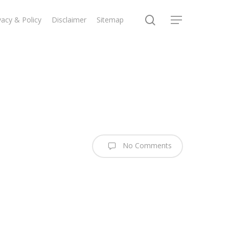
search
vacy & Policy
Disclaimer
Sitemap
Menu
No Comments