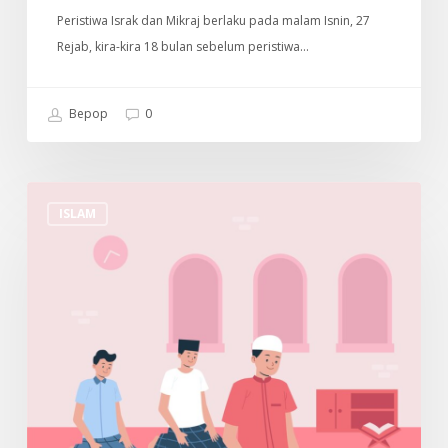
Peristiwa Israk dan Mikraj berlaku pada malam Isnin, 27
Rejab, kira-kira 18 bulan sebelum peristiwa…
Bepop
0
Cara
ISLAM
Untuk
Menjaga
Solat