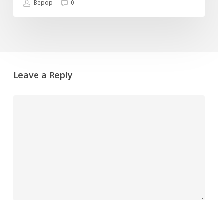
Bepop
0
Leave a Reply