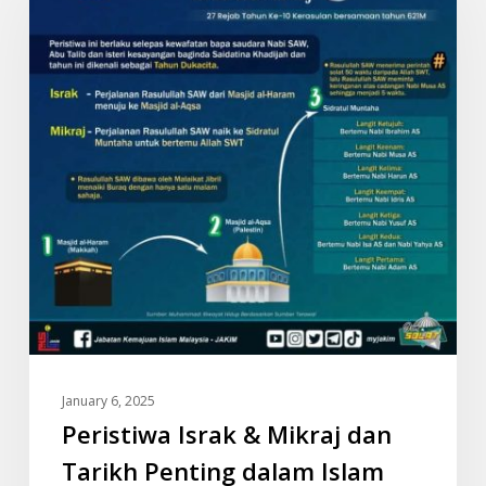
Mikraj
dan
Tarikh
Penting
dalam
Islam
January 6, 2025
Peristiwa Israk & Mikraj dan
Tarikh Penting dalam Islam