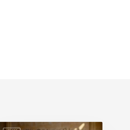
anduan