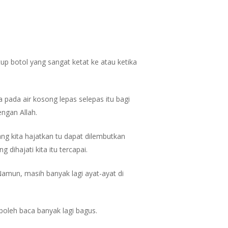
p botol yang sangat ketat ke atau ketika
a pada air kosong lepas selepas itu bagi
ngan Allah.
ang kita hajatkan tu dapat dilembutkan
 dihajati kita itu tercapai.
Namun, masih banyak lagi ayat-ayat di
boleh baca banyak lagi bagus.