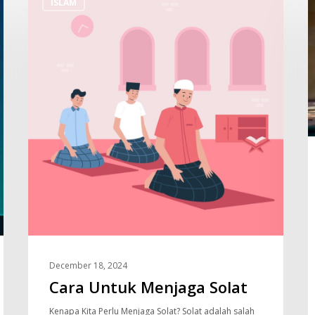
ISLAM
Untuk
S
Menjaga
J
Solat
Q
December 18, 2024
Cara Untuk Menjaga Solat
Kenapa Kita Perlu Menjaga Solat? Solat adalah salah