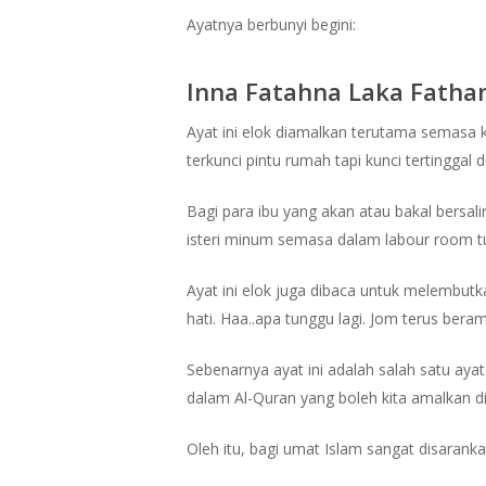
Ayatnya berbunyi begini:
Inna Fatahna Laka Fatha
Ayat ini elok diamalkan terutama semasa 
terkunci pintu rumah tapi kunci tertinggal d
Bagi para ibu yang akan atau bakal bersali
isteri minum semasa dalam labour room tu.
Ayat ini elok juga dibaca untuk melembutka
hati. Haa..apa tunggu lagi. Jom terus beram
Sebenarnya ayat ini adalah salah satu aya
dalam Al-Quran yang boleh kita amalkan di
Oleh itu, bagi umat Islam sangat disarank