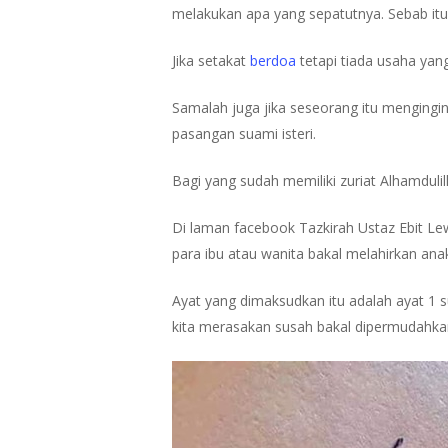
melakukan apa yang sepatutnya. Sebab itul
Jika setakat
berdoa
tetapi tiada usaha yang
Samalah juga jika seseorang itu mengingin
pasangan suami isteri.
Bagi yang sudah memiliki zuriat Alhamdulil
Di laman facebook Tazkirah Ustaz Ebit Le
para ibu atau wanita bakal melahirkan ana
Hit enter to search or ESC to close
Ayat yang dimaksudkan itu adalah ayat 1 s
kita merasakan susah bakal dipermudahka