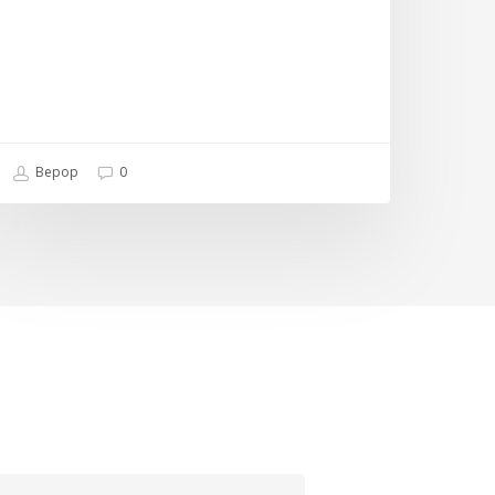
Bepop
0