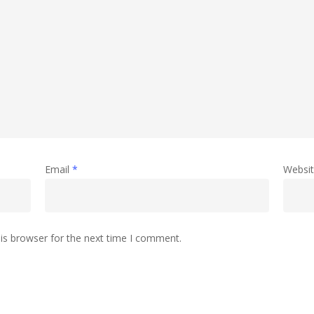
Email
*
Websi
is browser for the next time I comment.