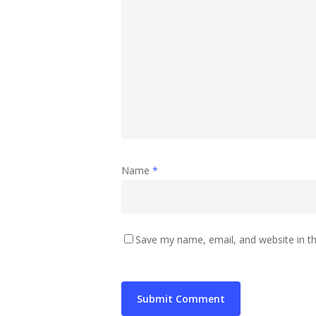
Name
*
Save my name, email, and website in th