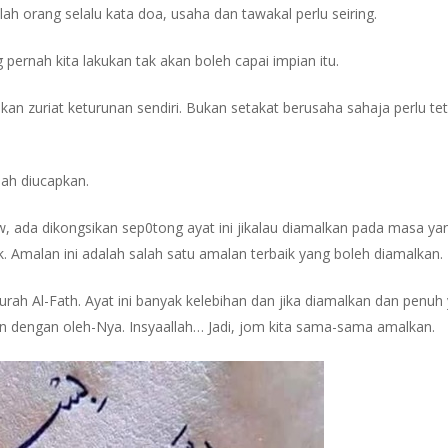
ah orang selalu kata doa, usaha dan tawakal perlu seiring.
 pernah kita lakukan tak akan boleh capai impian itu.
kan zuriat keturunan sendiri. Bukan setakat berusaha sahaja perlu te
lah diucapkan.
w, ada dikongsikan sep0tong ayat ini jikalau diamalkan pada masa ya
k. Amalan ini adalah salah satu amalan terbaik yang boleh diamalkan.
urah Al-Fath. Ayat ini banyak kelebihan dan jika diamalkan dan penuh
n dengan oleh-Nya. Insyaallah… Jadi, jom kita sama-sama amalkan.