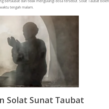
 bertaubat dan tidak mengulangi dosa tersebut. Solat Taubat boleh
a waktu tengah malam.
 Solat Sunat Taubat