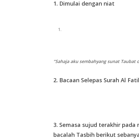
1.
Dimulai dengan niat
“Sahaja aku sembahyang sunat Taubat du
2. Bacaan Selepas Surah Al Fat
3.
Semasa sujud terakhir pada 
bacalah Tasbih berikut sebanyak