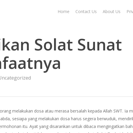
Home
Contact Us
About Us
Pri
kan Solat Sunat
faatnya
Uncategorized
eorang melakukan dosa atau merasa bersalah kepada Allah SWT. Ia me
bersabda, sesiapa yang melakukan dosa harus segera berwuduk, mend
 permohonan itu. Ayat yang disarankan untuk dibaca mengingatkan b