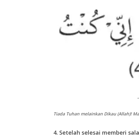
Tiada Tuhan melainkan Dikau (Allah)! M
4.
Setelah selesai memberi sal