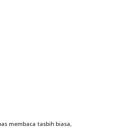
epas membaca tasbih biasa,