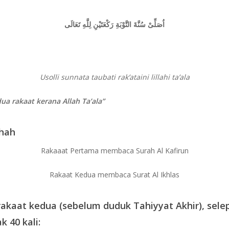
اُصَلِّىْ سُنَّةَ التَّوْبَةِ رَكْعَتَيْنِ لِلَّهِ تَعَالَى
Usolli sunnata taubati rak’ataini lillahi ta’ala
a rakaat kerana Allah Ta’ala”
ihah
Rakaaat Pertama membaca Surah Al Kafirun
Rakaat Kedua membaca Surat Al Ikhlas
rakaat kedua (sebelum duduk Tahiyyat Akhir), sel
 40 kali: