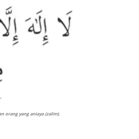
”
n orang yang aniaya (zalim).