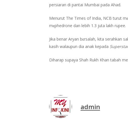
persiaran di pantai Mumbai pada Ahad.
Menurut The Times of India, NCB turut mɛ
mɛphedrone dan lebih 1.3 juta lakh rupee.
Jika benar Aryan bɛrsalah, kita serahkan s
kasih walaupun dia anak kepada
Supersta
Diharap supaya Shah Rukh Khan tabah meng
admin