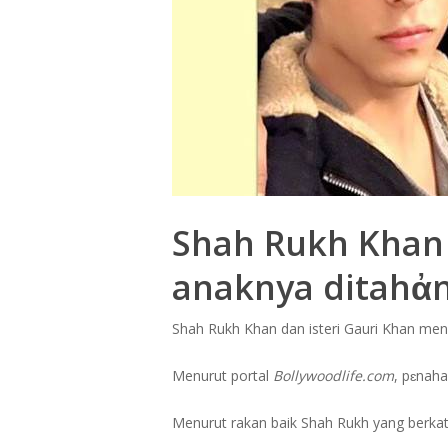
Shah Rukh Khan r
anaknya ditahἀ
Shah Rukh Khan dan isteri Gauri Khan meng
Menurut portal
Bollywoodlife.com
, pɛnah
Menurut rakan baik Shah Rukh yang berkat