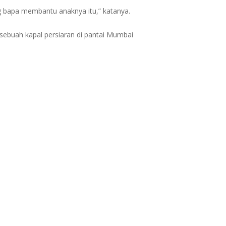
ng bapa membantu anaknya itu,” katanya.
 sebuah kapal persiaran di pantai Mumbai