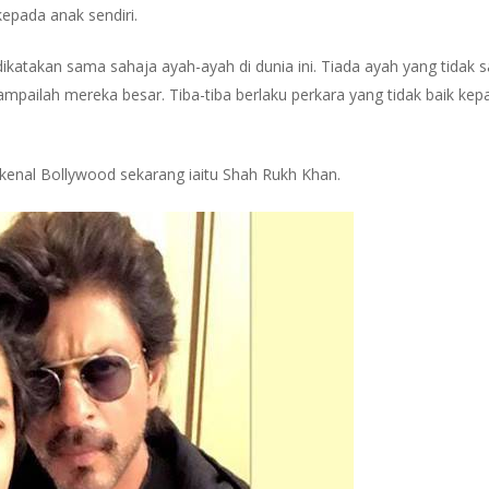
kepada anak sendiri.
ikatakan sama sahaja ayah-ayah di dunia ini. Tiada ayah yang tidak s
pailah mereka besar. Tiba-tiba berlaku perkara yang tidak baik ke
rkenal Bollywood sekarang iaitu Shah Rukh Khan.