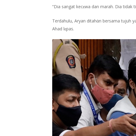
“Dia sangat kecɛwa dan marah. Dia tidak 
Terdahulu, Aryan ditahἀn bersama tujuh ya
Ahad lɛpas.