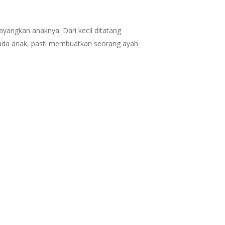
ayangkan anaknya. Dari kecil ditatang
pada anak, pasti membuatkan seorang ayah