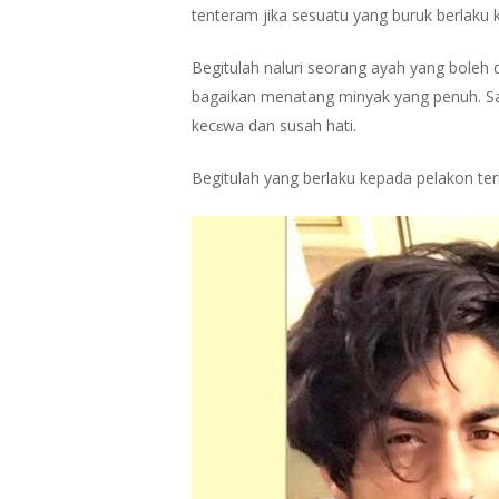
tenteram jika sesuatu yang buruk berlaku 
Begitulah naluri seorang ayah yang boleh d
bagaikan menatang minyak yang penuh. Sam
kecɛwa dan susah hati.
Begitulah yang berlaku kepada pelakon te
Hit enter to search or ESC to close