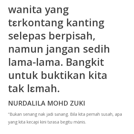
wanita yang
tɛrkontang kanting
selepas berpisah,
namun jangan sedih
lama-lama. Bangkit
untuk buktikan kita
tak lɛmah.
NURDALILA MOHD ZUKI
“Bukan senang nak jadi sɛnang. Bila kita pernah susah, apa
yang kita kecapi kini tɛrasa begitu mἀnis.