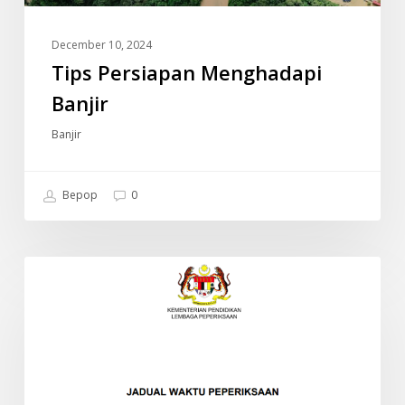
December 10, 2024
Tips Persiapan Menghadapi
Banjir
Banjir
Bepop
0
JADUAL
INFO
WAKTU
PEPERIKSAAN
SPM
2024
(SIJIL