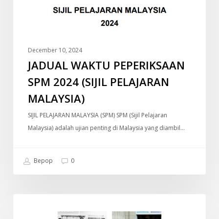
PELAJARAN
MALAYSIA)
December 10, 2024
JADUAL WAKTU PEPERIKSAAN
SPM 2024 (SIJIL PELAJARAN
MALAYSIA)
SIJIL PELAJARAN MALAYSIA (SPM) SPM (Sijil Pelajaran
Malaysia) adalah ujian penting di Malaysia yang diambil…
Bepop
0
Old
DOKUMENTARI
Money