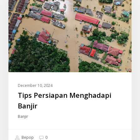
Banjir
December 10, 2024
Tips Persiapan Menghadapi
Banjir
Banjir
Bepop
0