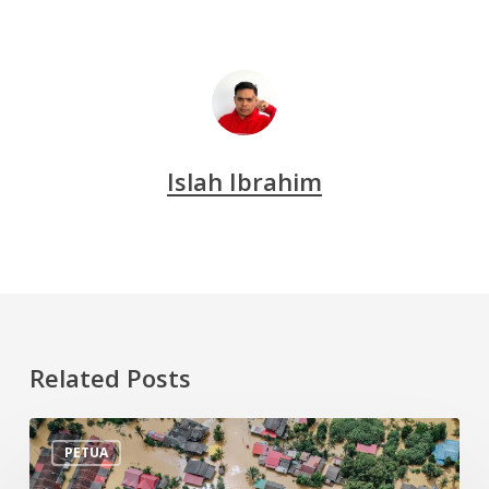
Islah Ibrahim
Related Posts
Tips
PETUA
Persiapan
Menghadapi