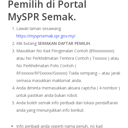
Pemilih di Portal
MySPR Semak.
Lawati laman sesawang
https://mysprsemak.spr.gov.my/
Klik butang
SEMAKAN DAFTAR PEMILIH
.
Masukkan No Kad Pengenalan Contoh (89xxxxxxxxx)
atau No Perkhidmatan Tentera Contoh ( Txxxxxx ) atau
No Perkhidmatan Polis Contoh (
RFxxxxxx/RFSxxxxx/Gxxxxx) Tiada sempang – atau jarak
semasa masukkan maklumat anda.
Anda diminta memasukkan aksara captcha ( 4 nombor )
untuk pastikan anda bukan robot.
Anda boleh semak info peribadi dan lokasi pendaftaran
anda yang menunjukkan info berikut:
Info peribadi anda seperti nama penuh, no kad