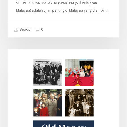
SIJIL PELAJARAN MALAYSIA (SPM) SPM (Sijil Pelajaran
Malaysia) adalah ujian penting di Malaysia yang diambil…
Bepop
0
Old
DOKUMENTARI
Money