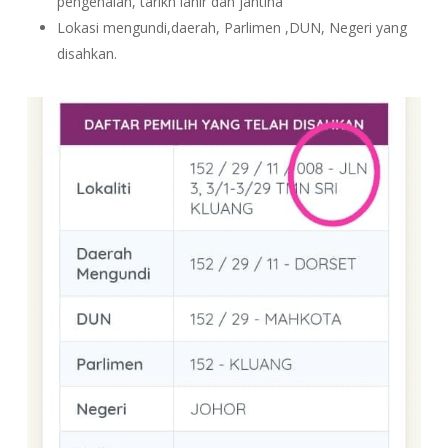
pengenalan, tarikh lahir dan jantina
Lokasi mengundi,daerah, Parlimen ,DUN, Negeri yang
disahkan.