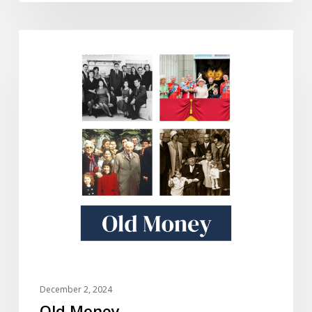
Old
DOKUMENTARI
Money
December 2, 2024
Old Money