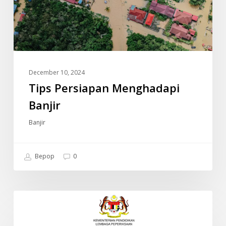
December 10, 2024
Tips Persiapan Menghadapi
Banjir
Banjir
Bepop
0
JADUAL
INFO
WAKTU
PEPERIKSAAN