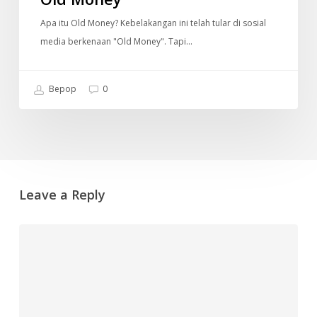
Apa itu Old Money? Kebelakangan ini telah tular di sosial
media berkenaan "Old Money". Tapi…
Bepop
0
Leave a Reply