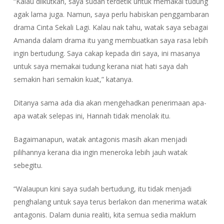
“Kalau diikutkan, saya sudah terdetik untuk memakai tudung
agak lama juga. Namun, saya perlu habiskan penggambaran
drama Cinta Sekali Lagi. Kalau nak tahu, watak saya sebagai
Amanda dalam drama itu yang membuatkan saya rasa lebih
ingin bertudung. Saya cakap kepada diri saya, ini masanya
untuk saya memakai tudung kerana niat hati saya dah
semakin hari semakin kuat,” katanya.
Ditanya sama ada dia akan mengehadkan penerimaan apa-
apa watak selepas ini, Hannah tidak menolak itu.
Bagaimanapun, watak antagonis masih akan menjadi
pilihannya kerana dia ingin meneroka lebih jauh watak
sebegitu.
“Walaupun kini saya sudah bertudung, itu tidak menjadi
penghalang untuk saya terus berlakon dan menerima watak
antagonis. Dalam dunia realiti, kita semua sedia maklum