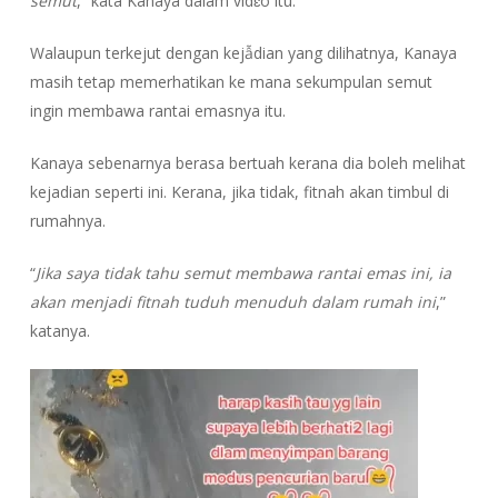
semut
,” kata Kanaya dalam vidɛo itu.
Walaupun terkejut dengan kejẫdian yang dilihatnya, Kanaya
masih tetap memerhatikan ke mana sekumpulan semut
ingin membawa rantai emasnya itu.
Kanaya sebenarnya berasa bertuah kerana dia boleh melihat
kejadian seperti ini. Kerana, jika tidak, fitnah akan timbul di
rumahnya.
“
Jika saya tidak tahu semut membawa rantai emas ini, ia
akan menjadi fitnah tuduh menuduh dalam rumah ini
,”
katanya.