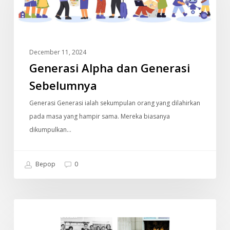
Generasi
Sebelumnya
December 11, 2024
Generasi Alpha dan Generasi
Sebelumnya
Generasi Generasi ialah sekumpulan orang yang dilahirkan
pada masa yang hampir sama. Mereka biasanya
dikumpulkan…
Bepop
0
Old
DOKUMENTARI
Money