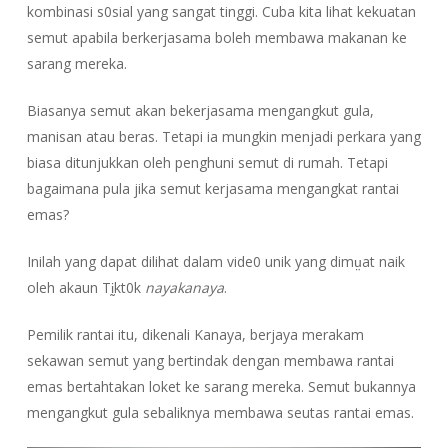
kombinasi s0sial yang sangat tinggi. Cuba kita lihat kekuatan
semut apabila berkerjasama boleh membawa makanan ke
sarang mereka.
Biasanya semut akan bekerjasama mengangkut gula,
manisan atau beras. Tetapi ia mungkin menjadi perkara yang
biasa ditunjukkan oleh penghuni semut di rumah. Tetapi
bagaimana pula jika semut kerjasama mengangkat rantai
emas?
Inilah yang dapat dilihat dalam vide0 unik yang dimṳat naik
oleh akaun Tḭkt0k
nayakanaya
.
Pemilik rantai itu, dikenali Kanaya, berjaya merakam
sekawan semut yang bertindak dengan membawa rantai
emas bertahtakan loket ke sarang mereka. Semut bukannya
mengangkut gula sebaliknya membawa seutas rantai emas.