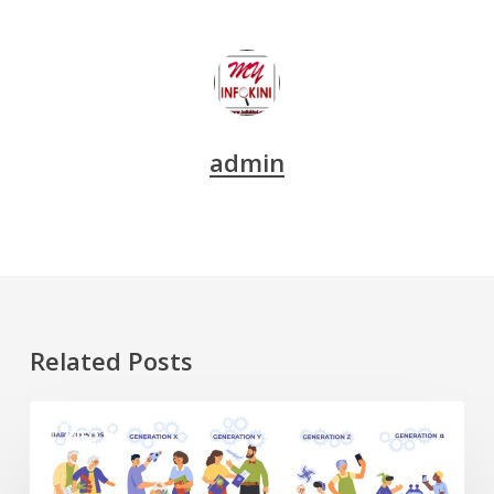
admin
Related Posts
Generasi
INFO
Alpha
dan