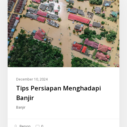
Menghadapi
Banjir
December 10, 2024
Tips Persiapan Menghadapi
Banjir
Banjir
Bepop
0