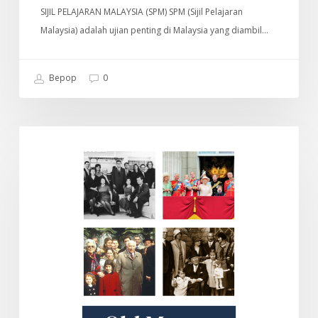
SIJIL PELAJARAN MALAYSIA (SPM) SPM (Sijil Pelajaran
Malaysia) adalah ujian penting di Malaysia yang diambil…
Bepop
0
Old
DOKUMENTARI
Money