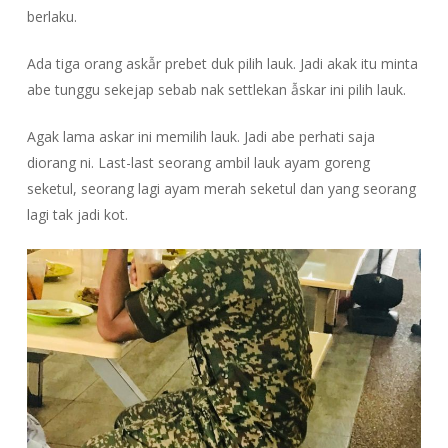
berlaku.
Ada tiga orang askẫr prebet duk pilih lauk. Jadi akak itu minta
abe tunggu sekejap sebab nak settlekan ẫskar ini pilih lauk.
Agak lama askar ini memilih lauk. Jadi abe perhati saja
diorang ni. Last-last seorang ambil lauk ayam goreng
seketul, seorang lagi ayam merah seketul dan yang seorang
lagi tak jadi kot.