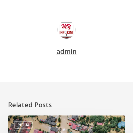
admin
Related Posts
Tips
PETUA
Persiapan