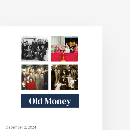
ld
DOKUMENTARI
oney
December 2, 2024