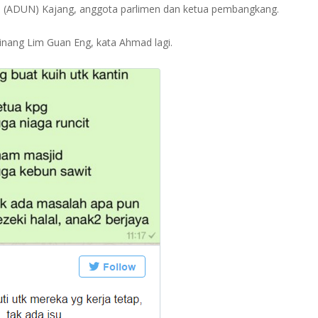
 (ADUN) Kajang, anggota parlimen dan ketua pembangkang.
inang Lim Guan Eng, kata Ahmad lagi.