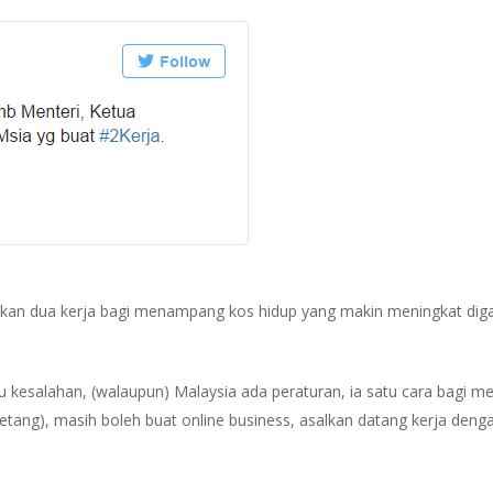
n dua kerja bagi menampang kos hidup yang makin meningkat digal
tu kesalahan, (walaupun) Malaysia ada peraturan, ia satu cara bagi 
petang), masih boleh buat online business, asalkan datang kerja deng