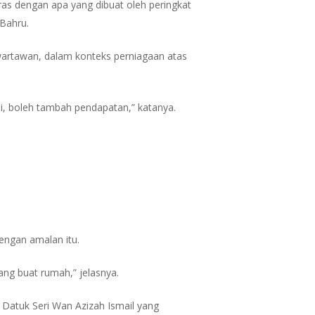
ras dengan apa yang dibuat oleh peringkat
 Bahru.
a wartawan, dalam konteks perniagaan atas
i, boleh tambah pendapatan,” katanya.
engan amalan itu.
ng buat rumah,” jelasnya.
atuk Seri Wan Azizah Ismail yang