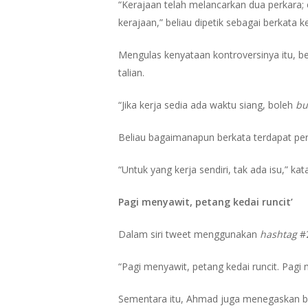
“Kerajaan telah melancarkan dua perkara; 
kerajaan,” beliau dipetik sebagai berkata
Mengulas kenyataan kontroversinya itu, be
talian.
“Jika kerja sedia ada waktu siang, boleh
bu
Beliau bagaimanapun berkata terdapat perat
“Untuk yang kerja sendiri, tak ada isu,” kat
Pagi menyawit, petang kedai runcit’
Dalam siri tweet menggunakan
hashtag
#2
“Pagi menyawit, petang kedai runcit. Pag
Sementara itu, Ahmad juga menegaskan b