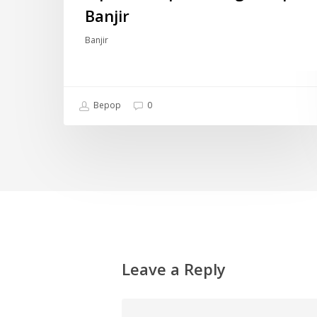
Banjir
Banjir
Bepop
0
Leave a Reply