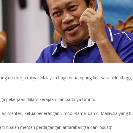
ntang dua kerja rakyat Malaysia bagi menampung kos sara hidup tinggi
tiga pekerjaan dalam kerajaan dan partinya Umno.
balan menteri, ketua penerangan Umno. Ramai dah di Malaysia yang bu
ata timbalan menteri perdagangan antarabangsa dan industri.