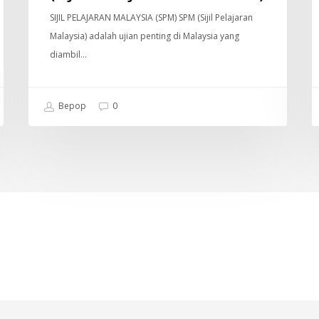
SIJIL PELAJARAN MALAYSIA (SPM) SPM (Sijil Pelajaran
Malaysia) adalah ujian penting di Malaysia yang
diambil…
Bepop
0