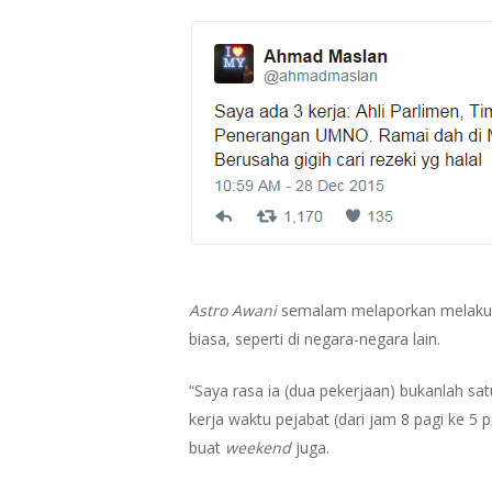
Astro Awani
semalam melaporkan melakuka
biasa, seperti di negara-negara lain.
“Saya rasa ia (dua pekerjaan) bukanlah sa
kerja waktu pejabat (dari jam 8 pagi ke 5 
buat
weekend
juga.