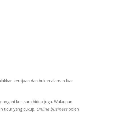
akkan kerajaan dan bukan alaman luar
menangani kos sara hidup juga. Walaupun
an tidur yang cukup.
Online business
boleh