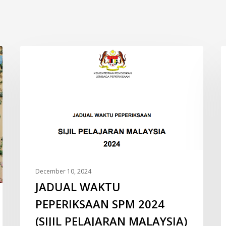
JADUAL
O
INFO
WAKTU
M
PEPERIKSAAN
SPM
2024
(SIJIL
PELAJARAN
MALAYSIA)
December 10, 2024
JADUAL WAKTU
PEPERIKSAAN SPM 2024
(SIJIL PELAJARAN MALAYSIA)