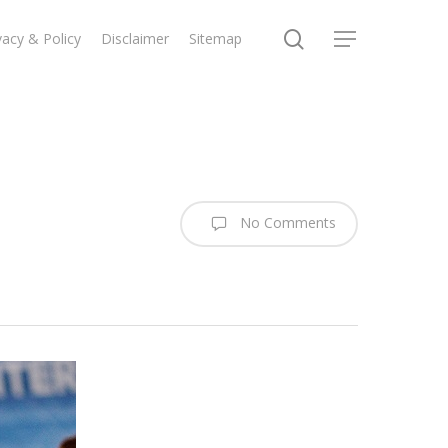
search
vacy & Policy
Disclaimer
Sitemap
Menu
No Comments