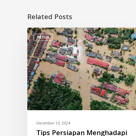
Related Posts
Tips
PETUA
Persiapan
Menghadapi
Banjir
December 10, 2024
Tips Persiapan Menghadapi