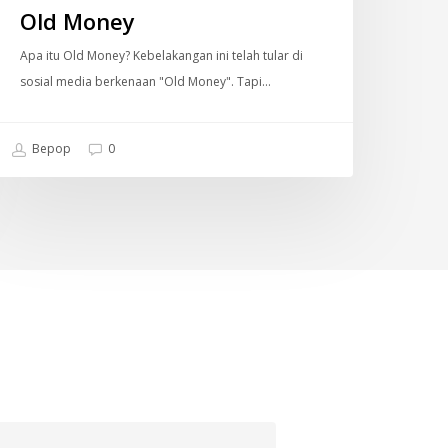
Old Money
Apa itu Old Money? Kebelakangan ini telah tular di
sosial media berkenaan "Old Money". Tapi…
Bepop
0