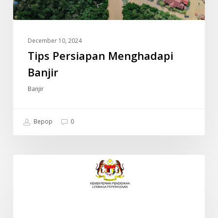
December 10, 2024
Tips Persiapan Menghadapi
Banjir
Banjir
Bepop
0
JADUAL
INFO
WAKTU
PEPERIKSAAN
SPM
2024