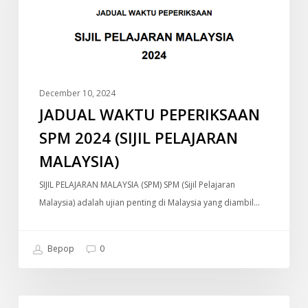
(SIJIL
PELAJARAN
MALAYSIA)
December 10, 2024
JADUAL WAKTU PEPERIKSAAN
SPM 2024 (SIJIL PELAJARAN
MALAYSIA)
SIJIL PELAJARAN MALAYSIA (SPM) SPM (Sijil Pelajaran
Malaysia) adalah ujian penting di Malaysia yang diambil…
Bepop
0
Old