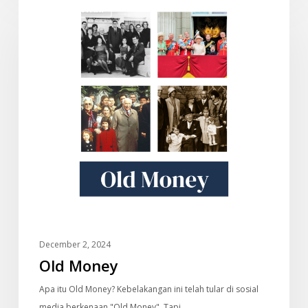
DOKUMENTARI
Money
December 2, 2024
Old Money
Apa itu Old Money? Kebelakangan ini telah tular di sosial
media berkenaan "Old Money". Tapi…