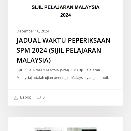
PELAJARAN
MALAYSIA)
December 10, 2024
JADUAL WAKTU PEPERIKSAAN
SPM 2024 (SIJIL PELAJARAN
MALAYSIA)
SIJIL PELAJARAN MALAYSIA (SPM) SPM (Sijil Pelajaran
Malaysia) adalah ujian penting di Malaysia yang diambil…
Bepop
0
Old
DOKUMENTARI
Money