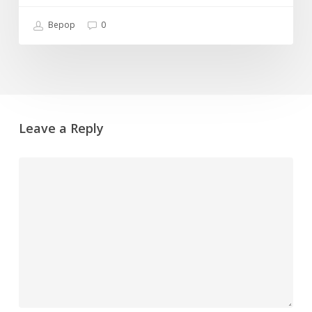
Bepop
0
Leave a Reply