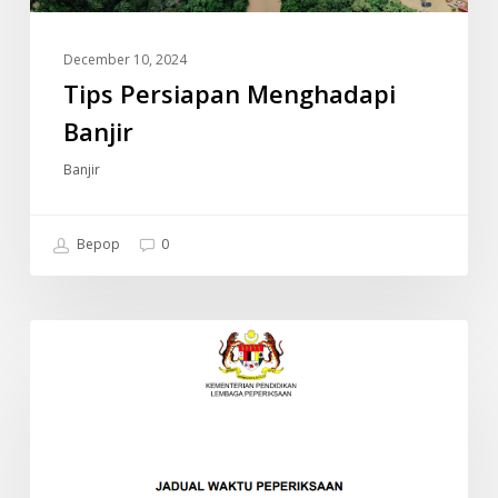
December 10, 2024
Tips Persiapan Menghadapi
Banjir
Banjir
Bepop
0
JADUAL
INFO
WAKTU
PEPERIKSAAN
SPM
2024
(SIJIL