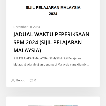
PELAJARAN
MALAYSIA)
December 10, 2024
JADUAL WAKTU PEPERIKSAAN
SPM 2024 (SIJIL PELAJARAN
MALAYSIA)
SIJIL PELAJARAN MALAYSIA (SPM) SPM (Sijil Pelajaran
Malaysia) adalah ujian penting di Malaysia yang diambil…
Bepop
0
Old
DOKUMENTARI
Money