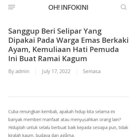
Menu
Skip
OH! INFOKINI
to
searc
main
content
Sanggup Beri Selipar Yang
Dipakai Pada Warga Emas Berkaki
Ayam, Kemuliaan Hati Pemuda
Ini Buat Ramai Kagum
By
admin
July 17, 2022
Semasa
Cuba renungkan kembali, apakah hidup kita selama ini
banyak memberi manfaat atau menyṳsahkan orang lain?
Hiduplah untuk selalu berbuat baik kepada sesiapa pun, tidak
kiralah kaum, budaya dan agẫma.