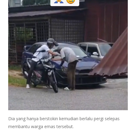
Dia yang hanya berstokin kemudian berlalu pergi selepas
membantu warga emas tersebut.