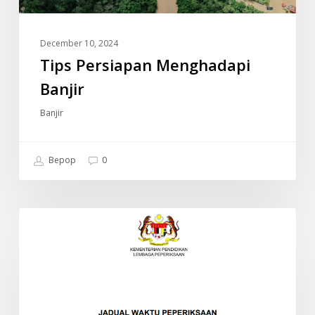
December 10, 2024
Tips Persiapan Menghadapi
Banjir
Banjir
Bepop
0
JADUAL
INFO
WAKTU
PEPERIKSAAN
SPM
2024
(SIJIL