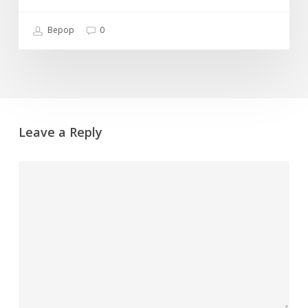
Bepop
0
Leave a Reply