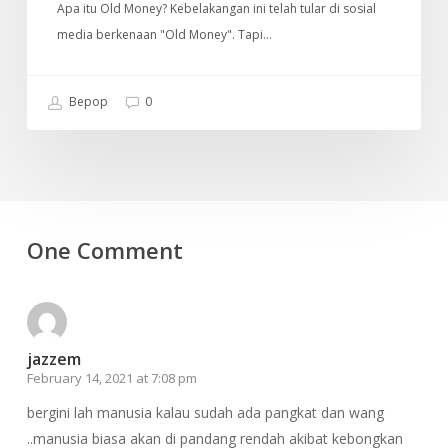
Apa itu Old Money? Kebelakangan ini telah tular di sosial
media berkenaan "Old Money". Tapi…
Bepop
0
One Comment
jazzem
February 14, 2021 at 7:08 pm
bergini lah manusia kalau sudah ada pangkat dan wang
..manusia biasa akan di pandang rendah akibat kebongkan