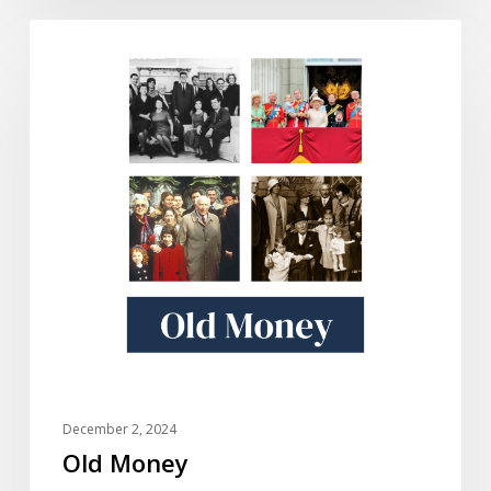
Old
DOKUMENTARI
Money
December 2, 2024
Old Money