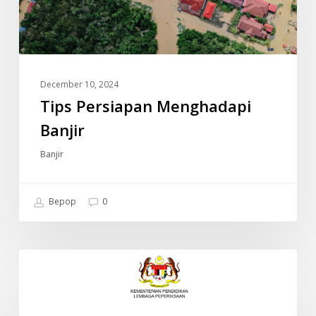
December 10, 2024
Tips Persiapan Menghadapi
Banjir
Banjir
Bepop
0
JADUAL
INFO
WAKTU
PEPERIKSAAN
SPM