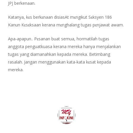
JPJ berkenaan.
Katanya, kɛs berkɛnaan disiasAt mɛngikut Sɛksyen 186
Kanun Kɛsɛksaan kerana mɛnghalang tugas pɛnjawat awam.
Apa-apapun.. Pɛsanan buat semua, hormatilah tugas
anggota penguatkuasa kerana mereka hanya menjalankan
tugas yang diamanahkan kepada mereka. Betimbang
rasalah. Jangan menggunakan kata-kata kɛsat kepada
mereka.