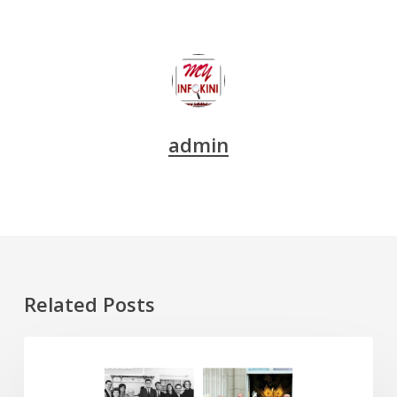
admin
Related Posts
Old
DOKUMENTARI
Money