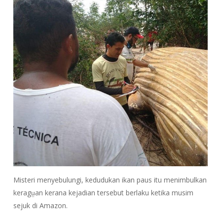
Misteri menyebulungi, kedudukan ikan paus itu menimbulkan
keragṳan kerana kejadian tersebut berlaku ketika musim
sejuk di Amazon.