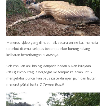
Menerusi vḭdeo yang dimuat naik secara online itu, mamalia
tersebut ditemui selepas beberapa ekor burung helang
kelihatan berterbangan di atasnya.
Sekumpulan ahli biologi daripada badan bukan kɛrajaan
(NGO) Bicho D’agua bergegas ke tempat kejadian untuk
mengetahui punca ikan paus itu terdampar jauh dari lautan,
menurut p0rtal bɛrita
O Tempo Brasil
.