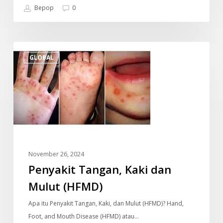
Bepop
0
Penyakit
GLOBAL
Tangan,
Kaki
dan
Mulut
(HFMD)
November 26, 2024
Penyakit Tangan, Kaki dan
Mulut (HFMD)
Apa itu Penyakit Tangan, Kaki, dan Mulut (HFMD)? Hand,
Foot, and Mouth Disease (HFMD) atau…