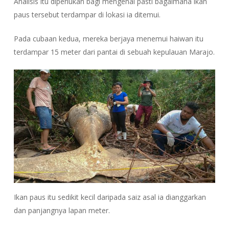
Analisis itu diperlukan bagi mengenal pasti bagaimana ikan
paus tersebut terdampar di lokasi ia ditemui.
Pada cubaan kedua, mereka berjaya menemui haiwan itu
terdampar 15 meter dari pantai di sebuah kepulauan Marajo.
Ikan paus itu sedikit kecil daripada saiz asal ia dianggarkan
dan panjangnya lapan meter.