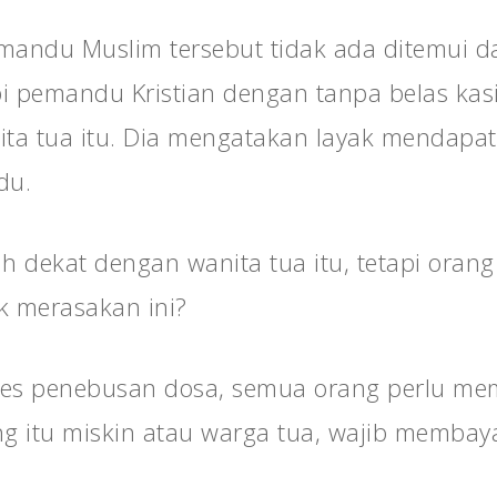
emandu Muslim tersebut tidak ada ditemui d
pi pemandu Kristian dengan tanpa belas ka
ta tua itu. Dia mengatakan layak mendapat
du.
ih dekat dengan wanita tua itu, tetapi orang
k merasakan ini?
es penebusan dosa, semua orang perlu me
 itu miskin atau warga tua, wajib membaya