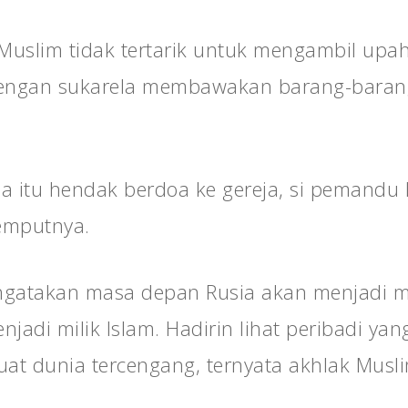
 Muslim tidak tertarik untuk mengambil upa
dengan sukarela membawakan barang-barang 
a itu hendak berdoa ke gereja, si pemandu M
emputnya.
ngatakan masa depan Rusia akan menjadi mil
jadi milik Islam. Hadirin lihat peribadi ya
 dunia tercengang, ternyata akhlak Musli