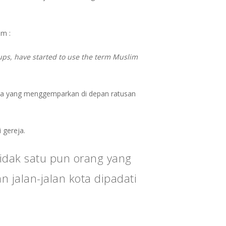
am :
oups, have started to use the term Muslim
eja yang menggemparkan di depan ratusan
 gereja.
tidak satu pun orang yang
n jalan-jalan kota dipadati