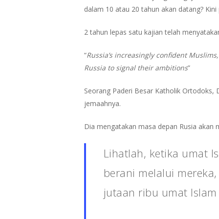
dalam 10 atau 20 tahun akan datang? Kini
2 tahun lepas satu kajian telah menyataka
“
Russia’s increasingly confident Muslims,
Russia to signal their ambitions
”
Seorang Paderi Besar Katholik Ortodoks,
jemaahnya.
Dia mengatakan masa depan Rusia akan menj
Lihatlah, ketika umat 
berani melalui mereka, 
jutaan ribu umat Isla