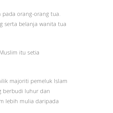
h pada orang-orang tua.
serta belanja wanita tua
uslim itu setia
ik majoriti pemeluk Islam
ng berbudi luhur dan
m lebih mulia daripada