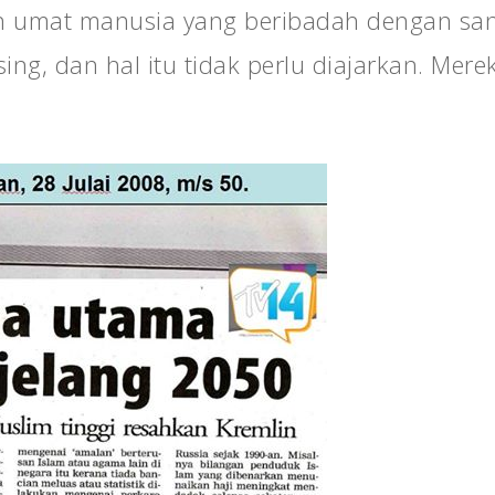
aan umat manusia yang beribadah dengan san
ng, dan hal itu tidak perlu diajarkan. Mere