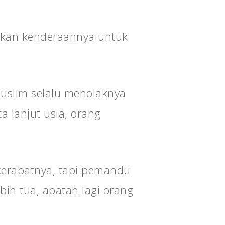
akan kenderaannya untuk
Muslim selalu menolaknya
 lanjut usia, orang
kerabatnya, tapi pemandu
ih tua, apatah lagi orang