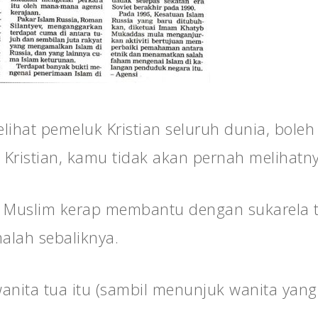
ihat pemeluk Kristian seluruh dunia, bole
m Kristian, kamu tidak akan pernah melihatny
g Muslim kerap membantu dengan sukarela 
malah sebaliknya.
nita tua itu (sambil menunjuk wanita yan