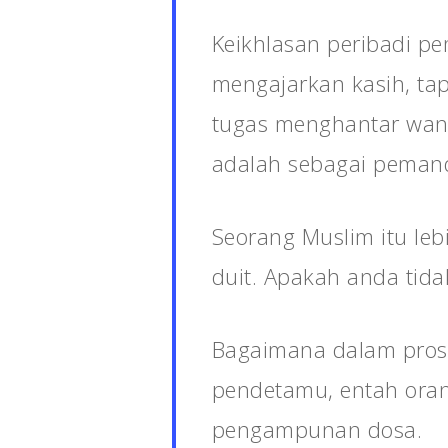
Keikhlasan peribadi p
mengajarkan kasih, ta
tugas menghantar wani
adalah sebagai peman
Seorang Muslim itu leb
duit. Apakah anda tida
Bagaimana dalam pros
pendetamu, entah orang
pengampunan dosa.