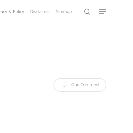
search
vacy & Policy
Disclaimer
Sitemap
Menu
One Comment