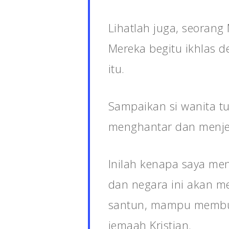
Lihatlah juga, seorang
Mereka begitu ikhlas 
itu.
Sampaikan si wanita tu
menghantar dan menj
Inilah kenapa saya me
dan negara ini akan men
santun, mampu membuat
jemaah Kristian.