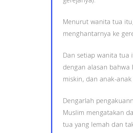
Menurut wanita tua it
menghantarnya ke gere
Dan setiap wanita tua
dengan alasan bahwa I
miskin, dan anak-anak 
Dengarlah pengakuanny
Muslim mengatakan dal
tua yang lemah dan tak