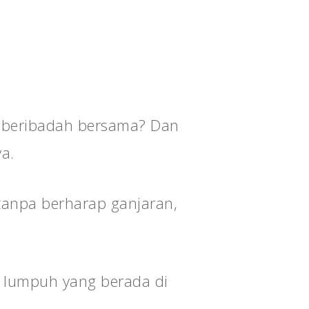
h beribadah bersama? Dan
a.
tanpa berharap ganjaran,
g lumpuh yang berada di