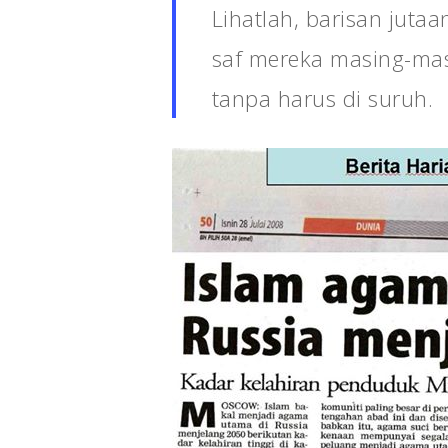
Lihatlah, barisan jut
saf mereka masing-masi
tanpa harus di suruh.