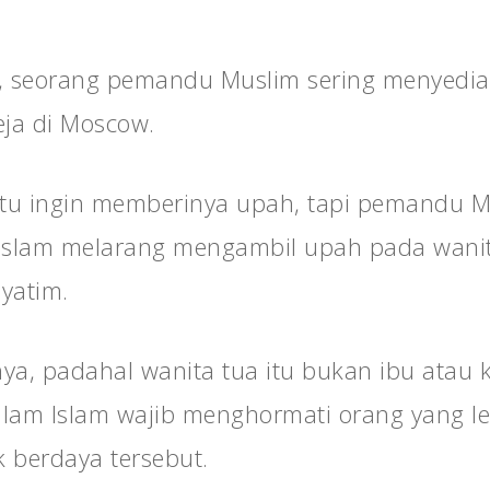
u, seorang pemandu Muslim sering menyedi
ja di Moscow.
 itu ingin memberinya upah, tapi pemandu 
slam melarang mengambil upah pada wanita
yatim.
a, padahal wanita tua itu bukan ibu atau 
am Islam wajib menghormati orang yang leb
 berdaya tersebut.