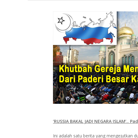
‘RUSSIA BAKAL JADI NEGARA ISLAM’.. Pad
Hit enter to search or ESC to close
Ini adalah satu berita yang mengejutkan du