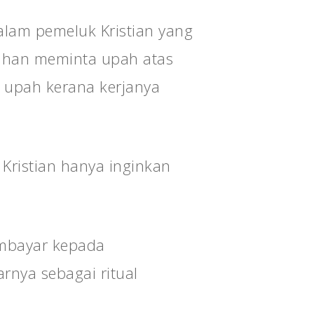
alam pemeluk Kristian yang
sihan meminta upah atas
 upah kerana kerjanya
 Kristian hanya inginkan
mbayar kepada
rnya sebagai ritual