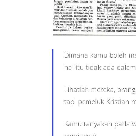
Dimana kamu boleh mel
hal itu tidak ada dala
Lihatlah mereka, oran
tapi pemeluk Kristian 
Kamu tanyakan pada wa
gerejanya).