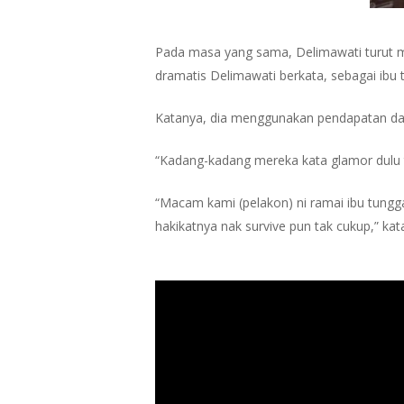
Pada masa yang sama, Delimawati turut m
dramatis Delimawati berkata, sebagai ibu
Katanya, dia menggunakan pendapatan dar
“Kadang-kadang mereka kata glamor dulu 
“Macam kami (pelakon) ni ramai ibu tungga
hakikatnya nak survive pun tak cukup,” kat