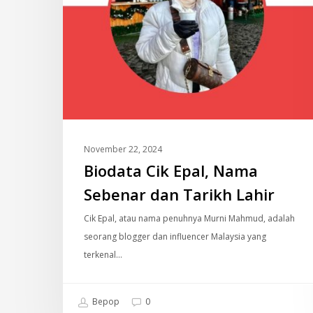
Lahir
November 22, 2024
Biodata Cik Epal, Nama
Sebenar dan Tarikh Lahir
Cik Epal, atau nama penuhnya Murni Mahmud, adalah
seorang blogger dan influencer Malaysia yang
terkenal…
Bepop
0