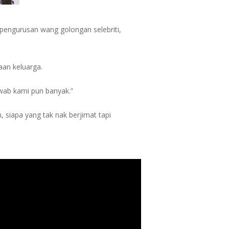
engurusan wang golongan selebriti,
an keluarga.
wab kami pun banyak.”
 siapa yang tak nak berjimat tapi