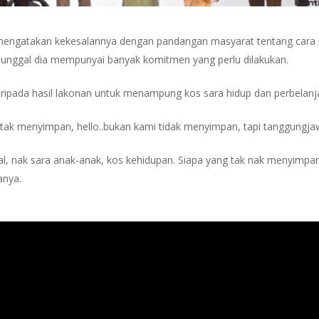
engatakan kekesalannya dengan pandangan masyarat tentang cara p
 tunggal dia mempunyai banyak komitmen yang perlu dilakukan.
ipada hasil lakonan untuk menampung kos sara hidup dan perbelanja
tak menyimpan, hello..bukan kami tidak menyimpan, tapi tanggungja
l, nak sara anak-anak, kos kehidupan. Siapa yang tak nak menyimpan,
anya.