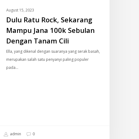
ebulan
engan
August 15, 2023
anam
Dulu Ratu Rock, Sekarang
li
Mampu Jana 100k Sebulan
Dengan Tanam Cili
Ella, yang dikenal dengan suaranya yang serak basah,
merupakan salah satu penyanyi paling populer
pada…
admin
0