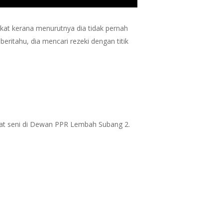
kat kerana menurutnya dia tidak pernah
ritahu, dia mencari rezeki dengan titik
at seni di Dewan PPR Lembah Subang 2.