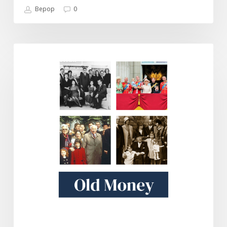
Bepop
0
Old
DOKUMENTARI
Money