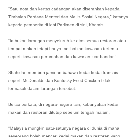
“Satu nota dan kertas cadangan akan diserahkan kepada
Timbalan Perdana Menteri dan Majlis Sosial Negara,” katanya
kepada pemberita di lobi Parlimen di sini, Khamis.
“Ia bukan larangan menyeluruh ke atas semua restoran atau
tempat makan tetapi hanya melibatkan kawasan tertentu
seperti kawasan perumahan dan kawasan luar bandar.”
Shahidan memberi jaminan bahawa kedai-kedai francais
seperti McDonalds dan Kentucky Fried Chicken tidak
termasuk dalam larangan tersebut.
Beliau berkata, di negara-negara lain, kebanyakan kedai
makan dan restoran ditutup sebelum tengah malam.
“Malaysia mungkin satu-satunya negara di dunia di mana
seseorang boleh mencari kedai makan dan restoran yang