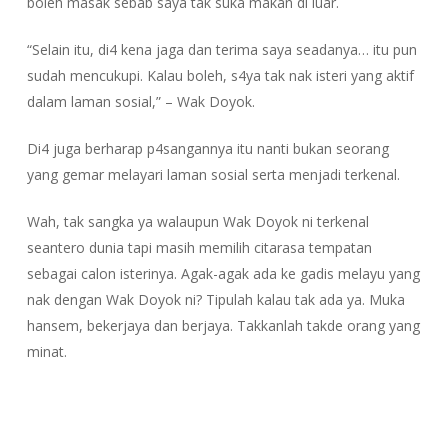
boleh masak sebab saya tak suka makan di luar.
“Selain itu, di4 kena jaga dan terima saya seadanya… itu pun
sudah mencukupi. Kalau boleh, s4ya tak nak isteri yang aktif
dalam laman sosial,” – Wak Doyok.
Di4 juga berharap p4sangannya itu nanti bukan seorang
yang gemar melayari laman sosial serta menjadi terkenal.
Wah, tak sangka ya walaupun Wak Doyok ni terkenal
seantero dunia tapi masih memilih citarasa tempatan
sebagai calon isterinya. Agak-agak ada ke gadis melayu yang
nak dengan Wak Doyok ni? Tipulah kalau tak ada ya. Muka
hansem, bekerjaya dan berjaya. Takkanlah takde orang yang
minat.