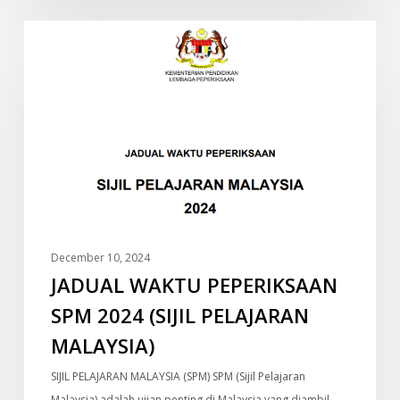
JADUAL
INFO
WAKTU
PEPERIKSAAN
SPM
2024
(SIJIL
PELAJARAN
MALAYSIA)
December 10, 2024
JADUAL WAKTU PEPERIKSAAN
SPM 2024 (SIJIL PELAJARAN
MALAYSIA)
SIJIL PELAJARAN MALAYSIA (SPM) SPM (Sijil Pelajaran
Malaysia) adalah ujian penting di Malaysia yang diambil…