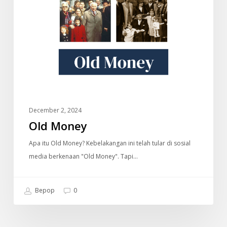
December 2, 2024
Old Money
Apa itu Old Money? Kebelakangan ini telah tular di sosial
media berkenaan "Old Money". Tapi…
Bepop
0