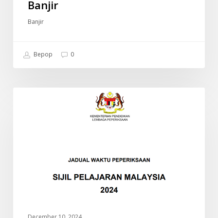
Banjir
Banjir
Bepop
0
JADUAL
INFO
WAKTU
PEPERIKSAAN
SPM
2024
(SIJIL
PELAJARAN
MALAYSIA)
December 10, 2024