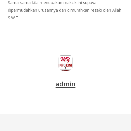
Sama-sama kita mendoakan makcik ini supaya
dipermudahkan urusannya dan dimurahkan rezeki oleh Allah
S.W.T.
admin