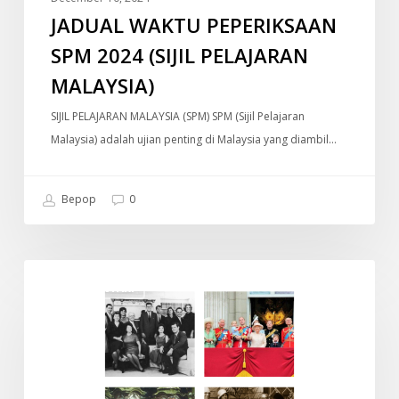
JADUAL WAKTU PEPERIKSAAN
SPM 2024 (SIJIL PELAJARAN
MALAYSIA)
SIJIL PELAJARAN MALAYSIA (SPM) SPM (Sijil Pelajaran
Malaysia) adalah ujian penting di Malaysia yang diambil…
Bepop
0
Old
DOKUMENTARI
Money