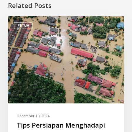
Related Posts
Tips
PETUA
Persiapan
Menghadapi
Banjir
December 10, 2024
Tips Persiapan Menghadapi