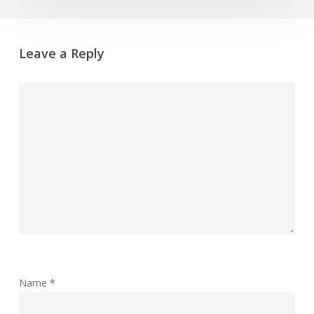
Leave a Reply
Name
*